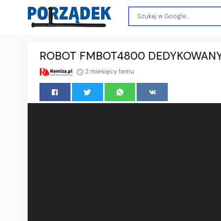
ROBOT FMBOT4800 DEDYKOWANY 
2 miesięcy temu