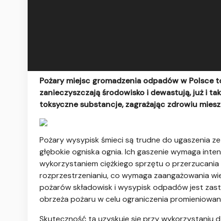
Pożary miejsc gromadzenia odpadów w Polsce to 
zanieczyszczają środowisko i dewastują, już i 
toksyczne substancje, zagrażając zdrowiu miesz
Pożary wysypisk śmieci są trudne do ugaszenia ze 
głębokie ogniska ognia. Ich gaszenie wymaga inte
wykorzystaniem ciężkiego sprzętu o przerzucania 
rozprzestrzenianiu, co wymaga zaangażowania wie
pożarów składowisk i wysypisk odpadów jest zasto
obrzeża pożaru w celu ograniczenia promieniowani
Skuteczność tą uzyskuje się przy wykorzystaniu