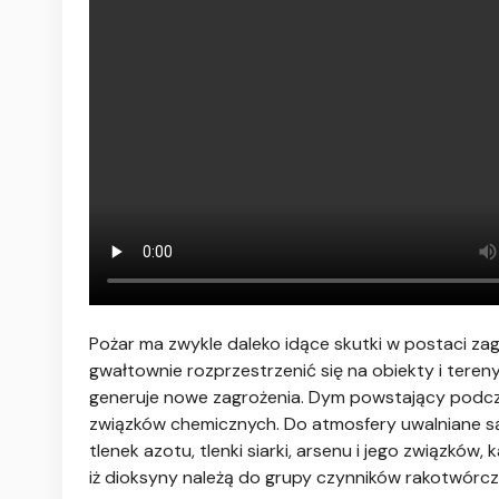
Pożar ma zwykle daleko idące skutki w postaci zagr
gwałtownie rozprzestrzenić się na obiekty i tere
generuje nowe zagrożenia. Dym powstający podcz
związków chemicznych. Do atmosfery uwalniane są 
tlenek azotu, tlenki siarki, arsenu i jego związków
iż dioksyny należą do grupy czynników rakotwórcz