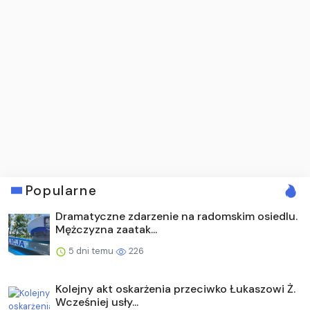
Popularne
Dramatyczne zdarzenie na radomskim osiedlu.
Mężczyzna zaatak...
5 dni temu
226
Kolejny akt oskarżenia przeciwko Łukaszowi Ż.
Wcześniej usły...