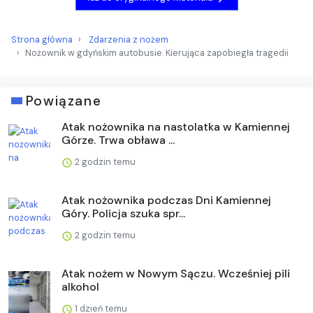
Strona główna
Zdarzenia z nożem
Nożownik w gdyńskim autobusie. Kierująca zapobiegła tragedii
Powiązane
Atak nożownika na nastolatka w Kamiennej
Górze. Trwa obława ...
2 godzin temu
Atak nożownika podczas Dni Kamiennej
Góry. Policja szuka spr...
2 godzin temu
Atak nożem w Nowym Sączu. Wcześniej pili
alkohol
1 dzień temu