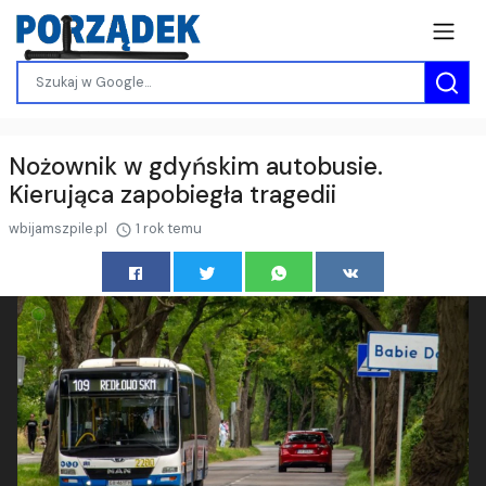
Nożownik w gdyńskim autobusie.
Kierująca zapobiegła tragedii
wbijamszpile.pl
1 rok temu