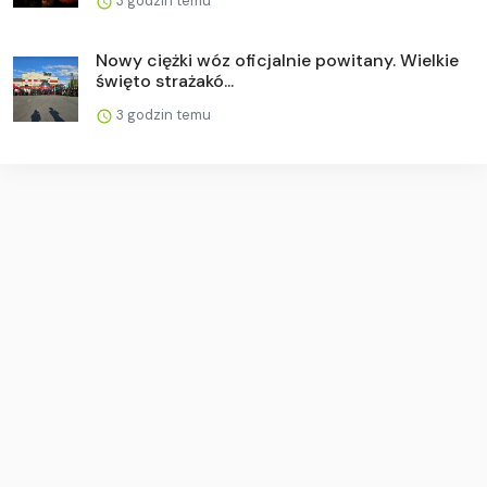
3 godzin temu
Nowy ciężki wóz oficjalnie powitany. Wielkie
święto strażakó...
3 godzin temu