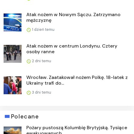
Atak nożem w Nowym Sączu. Zatrzymano
mężczyznę
1 dzień temu
Atak nożem w centrum Londynu. Cztery
osoby ranne
2 dni temu
Wrocław. Zaatakował nożem Polkę. 18-latek z
Ukrainy trafi do...
3 dni temu
Polecane
Pożary pustoszą Kolumbię Brytyjską. Tysiące
ewakuowanych