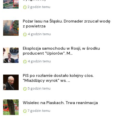
2 godzin temu
Pożar lasu na Śląsku. Dromader zrzucał wodę
z powietrza
4 godzin temu
Eksplozja samochodu w Rosji, w środku
producent "Upiorów". M...
4 godzin temu
PiS po rozłamie dostało kolejny cios.
"Miażdżący wyrok" ws. ...
5 godzin temu
Wisielec na Piaskach. Trwa reanimacja
7 godzin temu