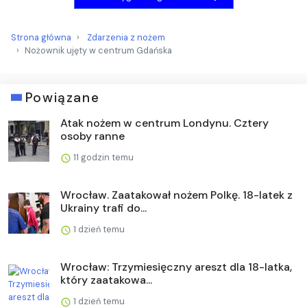
Strona główna
Zdarzenia z nożem
Nożownik ujęty w centrum Gdańska
Powiązane
Atak nożem w centrum Londynu. Cztery
osoby ranne
11 godzin temu
Wrocław. Zaatakował nożem Polkę. 18-latek z
Ukrainy trafi do...
1 dzień temu
Wrocław: Trzymiesięczny areszt dla 18-latka,
który zaatakowa...
1 dzień temu