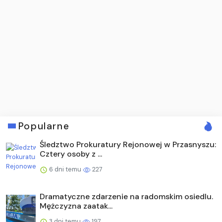
Popularne
Śledztwo Prokuratury Rejonowej w Przasnyszu:
Cztery osoby z ...
6 dni temu
227
Dramatyczne zdarzenie na radomskim osiedlu.
Mężczyzna zaatak...
3 dni temu
197