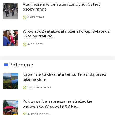
Atak nożem w centrum Londynu. Cztery
osoby ranne
3 dni temu
Wrocław. Zaatakował nożem Polkę. 18-latek z
Ukrainy trafi do...
4 dni temu
Polecane
Kąpali się tu dwa lata temu. Teraz idą przez
łąkę na dnie
1 godzina temu
Pokrzywnica zaprasza na strażackie
widowisko. W sobotę XV Re...
4 godzin temu