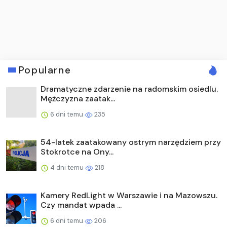
Popularne
Dramatyczne zdarzenie na radomskim osiedlu.
Mężczyzna zaatak...
6 dni temu
235
54-latek zaatakowany ostrym narzędziem przy
Stokrotce na Ony...
4 dni temu
218
Kamery RedLight w Warszawie i na Mazowszu.
Czy mandat wpada ...
6 dni temu
206