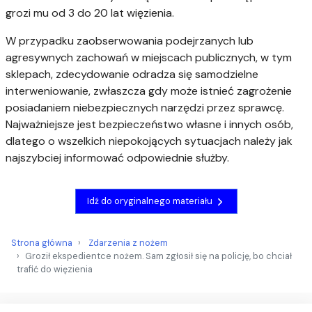
grozi mu od 3 do 20 lat więzienia.
W przypadku zaobserwowania podejrzanych lub
agresywnych zachowań w miejscach publicznych, w tym
sklepach, zdecydowanie odradza się samodzielne
interweniowanie, zwłaszcza gdy może istnieć zagrożenie
posiadaniem niebezpiecznych narzędzi przez sprawcę.
Najważniejsze jest bezpieczeństwo własne i innych osób,
dlatego o wszelkich niepokojących sytuacjach należy jak
najszybciej informować odpowiednie służby.
Idź do oryginalnego materiału
Strona główna
Zdarzenia z nożem
Groził ekspedientce nożem. Sam zgłosił się na policję, bo chciał
trafić do więzienia