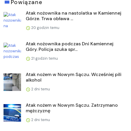
Powiązane
Atak nożownika na nastolatka w Kamiennej
Górze. Trwa obława ...
20 godzin temu
Atak nożownika podczas Dni Kamiennej
Góry. Policja szuka spr...
21 godzin temu
Atak nożem w Nowym Sączu. Wcześniej pili
alkohol
2 dni temu
Atak nożem w Nowym Sączu. Zatrzymano
mężczyznę
2 dni temu