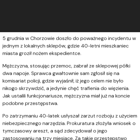
5 grudnia w Chorzowie doszło do poważnego incydentu w
jednym z lokalnych sklepów, gdzie 40-letni mieszkaniec
miasta groził nożem ekspedientce.
Mężczyzna, stosując przemoc, zabrał ze sklepowej półki
dwa napoje. Sprawca gwałtownie sam zgłosił się na
komisariat policji, gdzie wyjaśnił, iż jego celem nie było
nikogo skrzywdzić, a jedynie chęć trafienia do więzienia.
Jak ustalili funkcjonariusze, mężczyzna miał już na koncie
podobne przestępstwa.
Po zatrzymaniu 40-latek usłyszał zarzut rozboju z użyciem
niebezpiecznego narzędzia. Prokuratura złożyła wniosek o
tymczasowy areszt, a sąd zdecydował o jego
zastosowaniu na trzy miesiące. Za takie przestępstwo