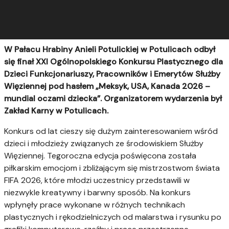
W Pałacu Hrabiny Anieli Potulickiej w Potulicach odbył
się finał XXI Ogólnopolskiego Konkursu Plastycznego dla
Dzieci Funkcjonariuszy, Pracowników i Emerytów Służby
Więziennej pod hasłem „Meksyk, USA, Kanada 2026 –
mundial oczami dziecka”. Organizatorem wydarzenia był
Zakład Karny w Potulicach.
Konkurs od lat cieszy się dużym zainteresowaniem wśród
dzieci i młodzieży związanych ze środowiskiem Służby
Więziennej. Tegoroczna edycja poświęcona została
piłkarskim emocjom i zbliżającym się mistrzostwom świata
FIFA 2026, które młodzi uczestnicy przedstawili w
niezwykle kreatywny i barwny sposób. Na konkurs
wpłynęły prace wykonane w różnych technikach
plastycznych i rękodzielniczych od malarstwa i rysunku po