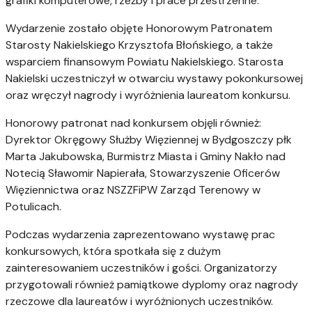
grafiki komputerowe, rzeźby i prace przestrzenne.
Wydarzenie zostało objęte Honorowym Patronatem
Starosty Nakielskiego Krzysztofa Błońskiego, a także
wsparciem finansowym Powiatu Nakielskiego. Starosta
Nakielski uczestniczył w otwarciu wystawy pokonkursowej
oraz wręczył nagrody i wyróżnienia laureatom konkursu.
Honorowy patronat nad konkursem objęli również:
Dyrektor Okręgowy Służby Więziennej w Bydgoszczy płk
Marta Jakubowska, Burmistrz Miasta i Gminy Nakło nad
Notecią Sławomir Napierała, Stowarzyszenie Oficerów
Więziennictwa oraz NSZZFiPW Zarząd Terenowy w
Potulicach.
Podczas wydarzenia zaprezentowano wystawę prac
konkursowych, która spotkała się z dużym
zainteresowaniem uczestników i gości. Organizatorzy
przygotowali również pamiątkowe dyplomy oraz nagrody
rzeczowe dla laureatów i wyróżnionych uczestników.