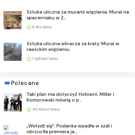
Sztuka uliczna za murami więzienia. Mural na
spacerniaku w Z...
6 dni temu
Sztuka uliczna wkracza za kraty. Mural w
rawickim więzieniu
1 tydzień temu
Polecane
Taki plan ma dotyczyć Hołowni. Miller i
Komorowski mówią o p...
40 minut temu
„Wstydź się”. Posłanka wpadła w szał i
obrzuciła premiera ja...