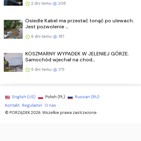
2 dni temu
208
Osiedle Kabel ma przestać tonąć po ulewach.
Jest pozwolenie ...
6 dni temu
187
KOSZMARNY WYPADEK W JELENIEJ GÓRZE.
Samochód wjechał na chod...
5 dni temu
175
English (US) ·
Polish (PL) ·
Russian (RU) ·
Kontakt
·
Regulamin
·
O nas
·
© PORZĄDEK 2026. Wszelkie prawa zastrzeżone.