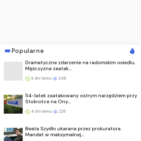
Popularne
Dramatyczne zdarzenie na radomskim osiedlu.
Mężczyzna zaatak...
6 dni temu
248
54-latek zaatakowany ostrym narzędziem przy
Stokrotce na Ony...
4 dni temu
228
Beata Szydło ukarana przez prokuratora.
Mandat w maksymalnej...