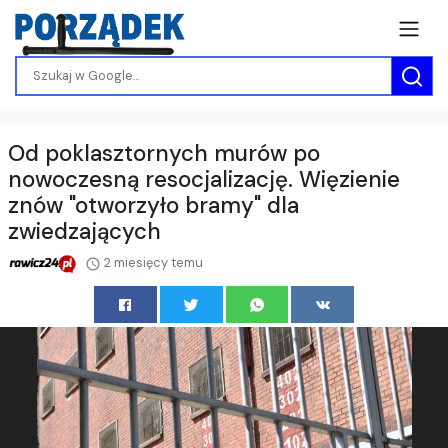
Od poklasztornych murów po
nowoczesną resocjalizację. Więzienie
znów "otworzyło bramy" dla
zwiedzających
2 miesięcy temu