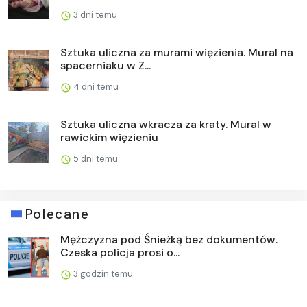
3 dni temu
Sztuka uliczna za murami więzienia. Mural na
spacerniaku w Z...
4 dni temu
Sztuka uliczna wkracza za kraty. Mural w
rawickim więzieniu
5 dni temu
Polecane
Mężczyzna pod Śnieżką bez dokumentów.
Czeska policja prosi o...
3 godzin temu