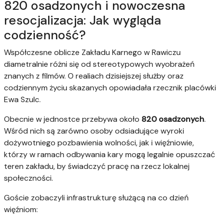
820 osadzonych i nowoczesna
resocjalizacja: Jak wygląda
codzienność?
Współczesne oblicze Zakładu Karnego w Rawiczu
diametralnie różni się od stereotypowych wyobrażeń
znanych z filmów. O realiach dzisiejszej służby oraz
codziennym życiu skazanych opowiadała rzecznik placówki
Ewa Szulc.
Obecnie w jednostce przebywa około
820 osadzonych
.
Wśród nich są zarówno osoby odsiadujące wyroki
dożywotniego pozbawienia wolności, jak i więźniowie,
którzy w ramach odbywania kary mogą legalnie opuszczać
teren zakładu, by świadczyć pracę na rzecz lokalnej
społeczności.
Goście zobaczyli infrastrukturę służącą na co dzień
więźniom: