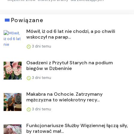
Powiązane
Mówił, iż od 6 lat nie chodzi, a po chwili
wskoczył na parap...
3 dni temu
Osadzeni z Przytuł Starych na podium
biegów w Dzbeninie
3 dni temu
Makabra na Ochocie. Zatrzymany
mężczyzna to wielokrotny recy...
3 dni temu
Funkcjonariusze Służby Więziennej łączą siły,
by ratować mał...