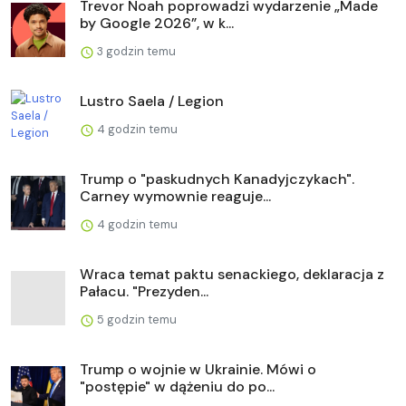
Trevor Noah poprowadzi wydarzenie „Made
by Google 2026”, w k...
3 godzin temu
Lustro Saela / Legion
4 godzin temu
Trump o "paskudnych Kanadyjczykach".
Carney wymownie reaguje...
4 godzin temu
Wraca temat paktu senackiego, deklaracja z
Pałacu. "Prezyden...
5 godzin temu
Trump o wojnie w Ukrainie. Mówi o
"postępie" w dążeniu do po...