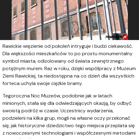
Rawickie więzienie od pokoleń intryguje i budzi ciekawość.
Dla większości mieszkańców to po prostu monumentalny
symbol miasta, odizolowany od świata zewnętrznego
potężnym murem. Raz w roku, dzięki współpracy z Muzeum
Ziemi Rawickiej, ta niedostępna na co dzień dla wszystkich
forteca uchyla swoje ciężkie bramy.
Tegoroczna Noc Muzeów, podobnie jak w latach
minionych, stała się dla odwiedzających okazją, by odbyć
swoistą podróż w czasie. Uczestnicy wydarzenia,
podzieleni na kilka grup, mogli na własne oczy przekonać
się, jak historyczne dziedzictwo tego miejsca przeplata się
z nowoczesnymi technologiami i współczesnymi metodami