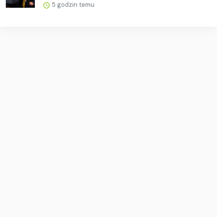
5 godzin temu