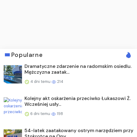
Popularne
Dramatyczne zdarzenie na radomskim osiedlu.
Mężczyzna zaatak...
4 dni temu
214
Kolejny akt oskarżenia przeciwko Łukaszowi Ż.
Wcześniej usły...
6 dni temu
198
54-latek zaatakowany ostrym narzędziem przy
Stokrotce na Ony...