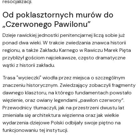
resocjalizacji.
Od poklasztornych murów do
„Czerwonego Pawilonu”
Dzieje rawickiej jednostki penitencjarnej liczą sobie już
ponad dwa wieki. W trakcie zwiedzania znawca historii
regionu, a także Zakładu Karnego w Rawiczu Marek Pięta
przybliżył gościom najciekawsze, często dramatyczne
wątki z historii zakładu.
Trasa "wycieczki" wiodła przez miejsca o szczególnym
znaczeniu historycznym. Zwiedzający zobaczyli fragmenty
dawnego klasztoru, na którego fundamentach powstało
więzienie, oraz owiany legendami „pawilon czerwony”.
Przewodnicy tłumaczyli, jak na przestrzeni dwustu lat
zmieniała się architektura więzienna oraz jak wielkie
wydarzenia dziejowe Polski odbijały swoje piętno na
funkcjonowaniu tej instytucji.