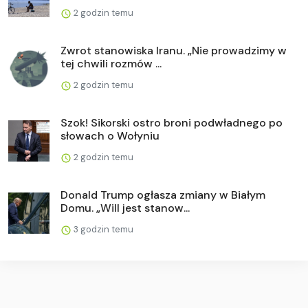
2 godzin temu
Zwrot stanowiska Iranu. „Nie prowadzimy w
tej chwili rozmów ...
2 godzin temu
Szok! Sikorski ostro broni podwładnego po
słowach o Wołyniu
2 godzin temu
Donald Trump ogłasza zmiany w Białym
Domu. „Will jest stanow...
3 godzin temu