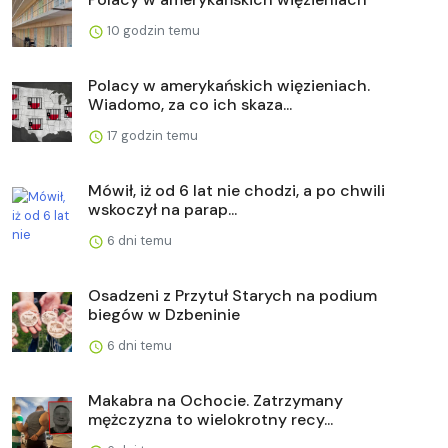
10 godzin temu
Polacy w amerykańskich więzieniach.
Wiadomo, za co ich skaza...
17 godzin temu
Mówił, iż od 6 lat nie chodzi, a po chwili
wskoczył na parap...
6 dni temu
Osadzeni z Przytuł Starych na podium
biegów w Dzbeninie
6 dni temu
Makabra na Ochocie. Zatrzymany
mężczyzna to wielokrotny recy...