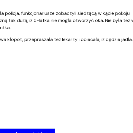
a policja, funkcjonariusze zobaczyli siedzącą w kącie pokoju
ną tak dużą, iż 5-latka nie mogła otworzyć oka. Nie była też 
ntka.
wa kłopot, przepraszała też lekarzy i obiecała, iż będzie jadła.