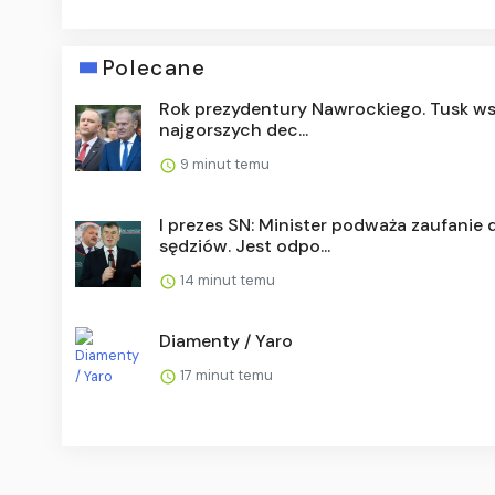
Polecane
Rok prezydentury Nawrockiego. Tusk ws
najgorszych dec...
9 minut temu
I prezes SN: Minister podważa zaufanie 
sędziów. Jest odpo...
14 minut temu
Diamenty / Yaro
17 minut temu