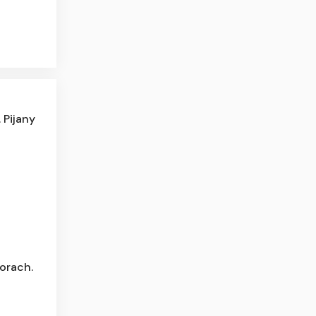
 Pijany
orach.