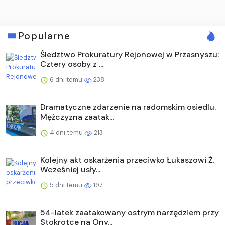
Popularne
Śledztwo Prokuratury Rejonowej w Przasnyszu:
Cztery osoby z ...
6 dni temu
238
Dramatyczne zdarzenie na radomskim osiedlu.
Mężczyzna zaatak...
4 dni temu
213
Kolejny akt oskarżenia przeciwko Łukaszowi Ż.
Wcześniej usły...
5 dni temu
197
54-latek zaatakowany ostrym narzędziem przy
Stokrotce na Ony...