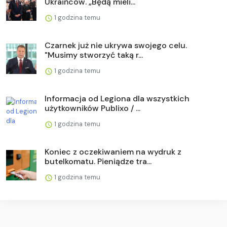
Ukraińców. „Będą mieli...
1 godzina temu
Czarnek już nie ukrywa swojego celu.
"Musimy stworzyć taką r...
1 godzina temu
Informacja od Legiona dla wszystkich
użytkowników Publixo / ...
1 godzina temu
Koniec z oczekiwaniem na wydruk z
butelkomatu. Pieniądze tra...
1 godzina temu