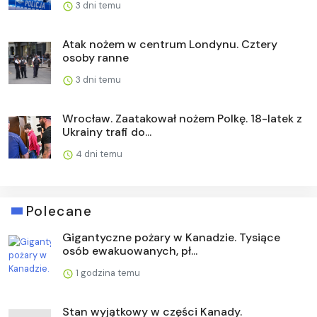
3 dni temu
Atak nożem w centrum Londynu. Cztery
osoby ranne
3 dni temu
Wrocław. Zaatakował nożem Polkę. 18-latek z
Ukrainy trafi do...
4 dni temu
Polecane
Gigantyczne pożary w Kanadzie. Tysiące
osób ewakuowanych, pł...
1 godzina temu
Stan wyjątkowy w części Kanady.