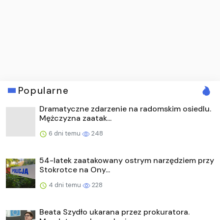
Popularne
Dramatyczne zdarzenie na radomskim osiedlu.
Mężczyzna zaatak...
6 dni temu
248
54-latek zaatakowany ostrym narzędziem przy
Stokrotce na Ony...
4 dni temu
228
Beata Szydło ukarana przez prokuratora.