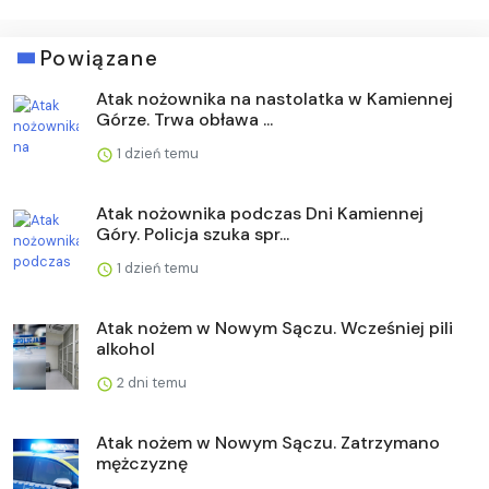
Powiązane
Atak nożownika na nastolatka w Kamiennej
Górze. Trwa obława ...
1 dzień temu
Atak nożownika podczas Dni Kamiennej
Góry. Policja szuka spr...
1 dzień temu
Atak nożem w Nowym Sączu. Wcześniej pili
alkohol
2 dni temu
Atak nożem w Nowym Sączu. Zatrzymano
mężczyznę