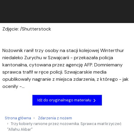
Zdjęcie: /Shutterstock
Nożownik ranił trzy osoby na stacji kolejowej Winterthur
niedaleko Zurychu w Szwajcarii - przekazała policja
kantonalna, cytowana przez agencję AFP. Domniemany
sprawca trafił w ręce policji. Szwajcarskie media
opublikowały nagranie z miejsca zdarzenia, z którego - jak
oceniły -...
Idź do oryginalnego materiału
Strona główna
Zdarzenia z nożem
Trzy kobiety ranione przez nożownika. Sprawca miał krzyczeć
"Allahu Akbar"