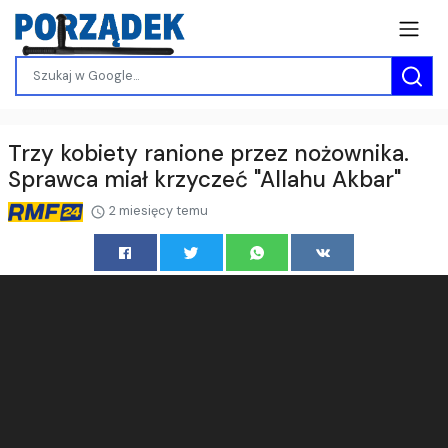
Trzy kobiety ranione przez nożownika.
Sprawca miał krzyczeć "Allahu Akbar"
2 miesięcy temu