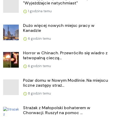
"Wyjeżdżajcie natychmiast"
1 godzina temu
Dużo więcej nowych miejsc pracy w
Kanadzie
6 godzin temu
Horror w Chinach. Przewróciło się wiadro z
łatwopalną cieczą...
6 godzin temu
Pożar domu w Nowym Modlinie. Na miejscu
liczne zastępy straż...
8 godzin temu
Strażak z Małopolski bohaterem w
Chorwacji. Ruszył na pomoc ...