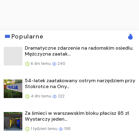
Popularne
Dramatyczne zdarzenie na radomskim osiedlu.
Mężczyzna zaatak...
6 dni temu
240
54-latek zaatakowany ostrym narzędziem przy
Stokrotce na Ony...
4 dni temu
222
Za śmieci w warszawskim bloku płacisz 85 zł.
Wystarczy jeden...
1 tydzień temu
198