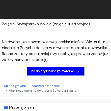
Zdjęcie: Szwajcarska policja (zdjęcie ilustracyjne)
Na dworcu kolejowym w szwajcarskim mieście Winterthur
niedaleko Zurychu doszło w czwartek do ataku nożownika.
Ranne zostały co najmniej trzy osoby, a sprawca został już
zatrzymany przez policję.
Idź do oryginalnego materiału
Strona główna
Zdarzenia z nożem
Atak nożownika na dworcu w Szwajcarii. Są ranni
Powiązane