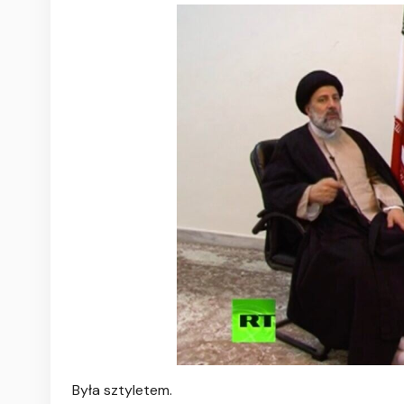
Była sztyletem.