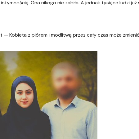
 intymnością. Ona nikogo nie zabiła. A jednak tysiące ludzi już 
t — Kobieta z piórem i modlitwą przez cały czas może zmieni