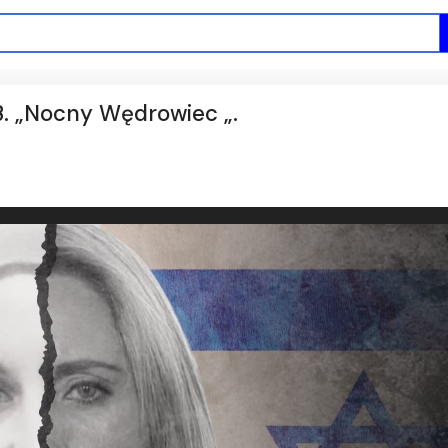
 „Nocny Wędrowiec „.