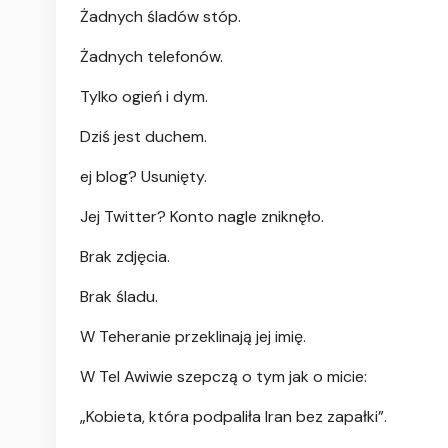
Żadnych śladów stóp.
Żadnych telefonów.
Tylko ogień i dym.
Dziś jest duchem.
ej blog? Usunięty.
Jej Twitter? Konto nagle zniknęło.
Brak zdjęcia.
Brak śladu.
W Teheranie przeklinają jej imię.
W Tel Awiwie szepczą o tym jak o micie:
„Kobieta, która podpaliła Iran bez zapałki”.