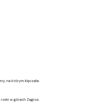
ny, na którym klęczała.
 rzeki w górach Zagros.