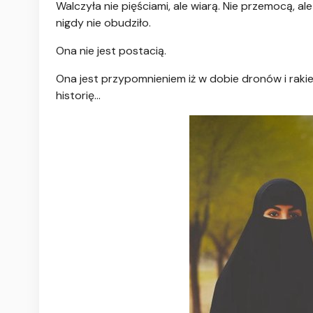
Walczyła nie pięściami, ale wiarą. Nie przemocą, ale
nigdy nie obudziło.
Ona nie jest postacią.
Ona jest przypomnieniem iż w dobie dronów i rakie
historię…