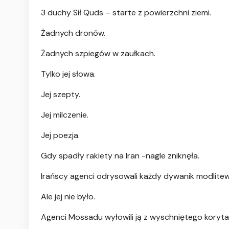
3 duchy Sił Quds – starte z powierzchni ziemi.
Żadnych dronów.
Żadnych szpiegów w zaułkach.
Tylko jej słowa.
Jej szepty.
Jej milczenie.
Jej poezja.
Gdy spadły rakiety na Iran -nagle zniknęła.
Irańscy agenci odrysowali każdy dywanik modlitew
Ale jej nie było.
Agenci Mossadu wyłowili ją z wyschniętego koryta