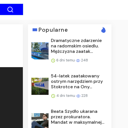
Popularne
Dramatyczne zdarzenie
na radomskim osiedlu.
Mężczyzna zaatak...
6 dni temu
248
54-latek zaatakowany
ostrym narzędziem przy
Stokrotce na Ony...
4 dni temu
228
Beata Szydło ukarana
przez prokuratora.
Mandat w maksymalnej...