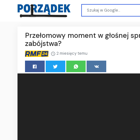
Przełomowy moment w głośnej spra
zabójstwa?
2 miesięcy temu