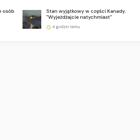
e osób
Stan wyjątkowy w części Kanady.
"Wyjeżdżajcie natychmiast"
4 godzin temu