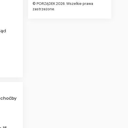
© PORZĄDEK 2026. Wszelkie prawa
zastrzeżone.
Sąd
a choćby