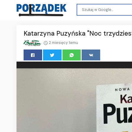
Katarzyna Puzyńska "Noc trzydzies
2 miesięcy temu