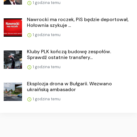
1 godzina temu
Nawrocki ma roczek, PiS będzie deportował,
Hołownia szykuje ...
1 godzina temu
Kluby PLK kończą budowę zespołów.
Sprawdź ostatnie transfery...
1 godzina temu
Eksplozja drona w Bułgarii. Wezwano
ukraińską ambasador
1 godzina temu