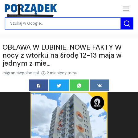
OBŁAWA W LUBINIE. NOWE FAKTY W
nocy z wtorku na środę 12-13 maja w
jednym z mie…
migranciwpolsce.pl
2 miesięcy temu