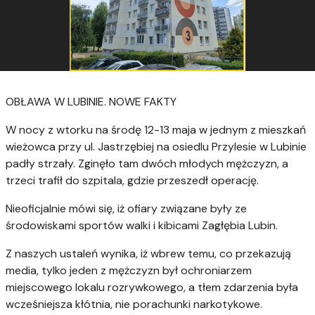
OBŁAWA W LUBINIE. NOWE FAKTY
W nocy z wtorku na środę 12-13 maja w jednym z mieszkań
wieżowca przy ul. Jastrzębiej na osiedlu Przylesie w Lubinie
padły strzały. Zginęło tam dwóch młodych mężczyzn, a
trzeci trafił do szpitala, gdzie przeszedł operację.
Nieoficjalnie mówi się, iż ofiary związane były ze
środowiskami sportów walki i kibicami Zagłębia Lubin.
Z naszych ustaleń wynika, iż wbrew temu, co przekazują
media, tylko jeden z mężczyzn był ochroniarzem
miejscowego lokalu rozrywkowego, a tłem zdarzenia była
wcześniejsza kłótnia, nie porachunki narkotykowe.