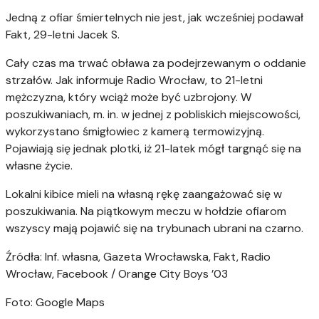
Jedną z ofiar śmiertelnych nie jest, jak wcześniej podawał
Fakt, 29-letni Jacek S.
Cały czas ma trwać obława za podejrzewanym o oddanie
strzałów. Jak informuje Radio Wrocław, to 21-letni
mężczyzna, który wciąż może być uzbrojony. W
poszukiwaniach, m. in. w jednej z pobliskich miejscowości,
wykorzystano śmigłowiec z kamerą termowizyjną.
Pojawiają się jednak plotki, iż 21-latek mógł targnąć się na
własne życie.
Lokalni kibice mieli na własną rękę zaangażować się w
poszukiwania. Na piątkowym meczu w hołdzie ofiarom
wszyscy mają pojawić się na trybunach ubrani na czarno.
Źródła: Inf. własna, Gazeta Wrocławska, Fakt, Radio
Wrocław, Facebook / Orange City Boys ’03
Foto: Google Maps