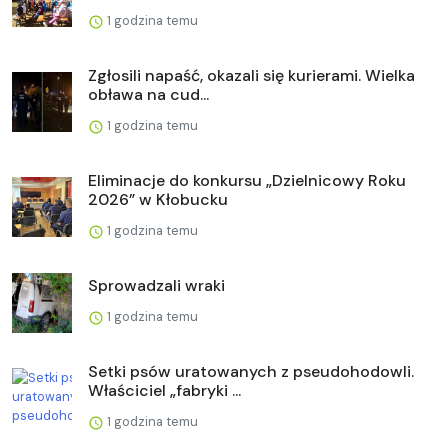
1 godzina temu
Zgłosili napaść, okazali się kurierami. Wielka
obława na cud...
1 godzina temu
Eliminacje do konkursu „Dzielnicowy Roku
2026” w Kłobucku
1 godzina temu
Sprowadzali wraki
1 godzina temu
Setki psów uratowanych z pseudohodowli.
Właściciel „fabryki ...
1 godzina temu