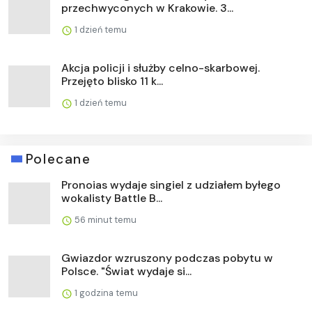
przechwyconych w Krakowie. 3...
1 dzień temu
Akcja policji i służby celno-skarbowej.
Przejęto blisko 11 k...
1 dzień temu
Polecane
Pronoias wydaje singiel z udziałem byłego
wokalisty Battle B...
56 minut temu
Gwiazdor wzruszony podczas pobytu w
Polsce. "Świat wydaje si...
1 godzina temu