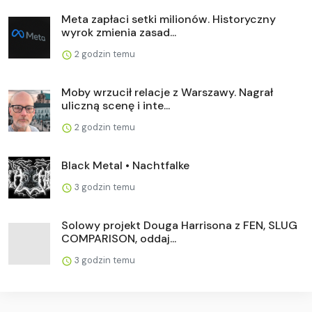
Meta zapłaci setki milionów. Historyczny
wyrok zmienia zasad...
2 godzin temu
Moby wrzucił relacje z Warszawy. Nagrał
uliczną scenę i inte...
2 godzin temu
Black Metal • Nachtfalke
3 godzin temu
Solowy projekt Douga Harrisona z FEN, SLUG
COMPARISON, oddaj...
3 godzin temu