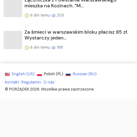
mieszka na Kozinach. "M...
6 dni temu
203
Za śmieci w warszawskim bloku płacisz 85 zł.
Wystarczy jeden...
6 dni temu
188
English (US) ·
Polish (PL) ·
Russian (RU) ·
Kontakt
·
Regulamin
·
O nas
·
© PORZĄDEK 2026. Wszelkie prawa zastrzeżone.