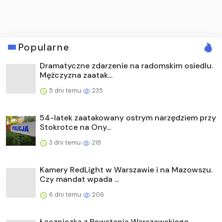
Popularne
Dramatyczne zdarzenie na radomskim osiedlu.
Mężczyzna zaatak...
5 dni temu
235
54-latek zaatakowany ostrym narzędziem przy
Stokrotce na Ony...
3 dni temu
218
Kamery RedLight w Warszawie i na Mazowszu.
Czy mandat wpada ...
6 dni temu
206
Łączniczka z Powstania Warszawskiego