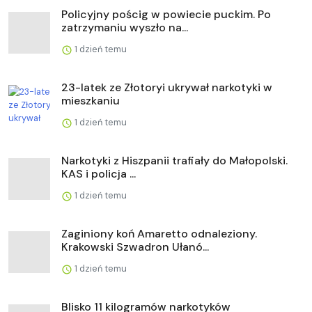
Policyjny pościg w powiecie puckim. Po
zatrzymaniu wyszło na...
1 dzień temu
23-latek ze Złotoryi ukrywał narkotyki w
mieszkaniu
1 dzień temu
Narkotyki z Hiszpanii trafiały do Małopolski.
KAS i policja ...
1 dzień temu
Zaginiony koń Amaretto odnaleziony.
Krakowski Szwadron Ułanó...
1 dzień temu
Blisko 11 kilogramów narkotyków