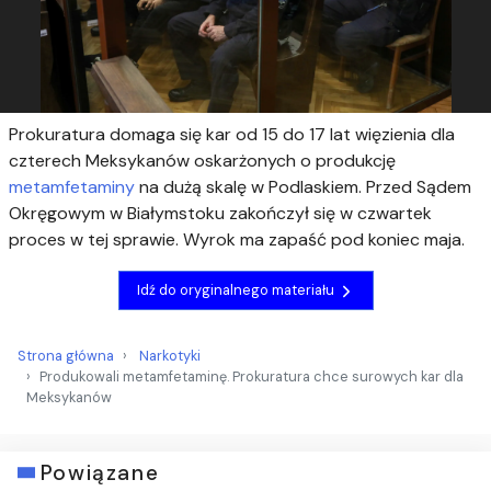
Prokuratura domaga się kar od 15 do 17 lat więzienia dla
czterech Meksykanów oskarżonych o produkcję
metamfetaminy
na dużą skalę w Podlaskiem. Przed Sądem
Okręgowym w Białymstoku zakończył się w czwartek
proces w tej sprawie. Wyrok ma zapaść pod koniec maja.
Idź do oryginalnego materiału
Strona główna
Narkotyki
Produkowali metamfetaminę. Prokuratura chce surowych kar dla
Meksykanów
Powiązane