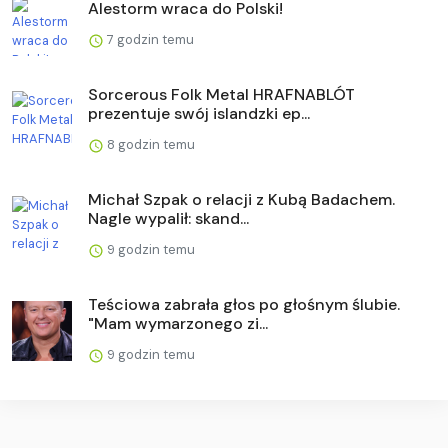
Alestorm wraca do Polski!
7 godzin temu
Sorcerous Folk Metal HRAFNABLÓT
prezentuje swój islandzki ep...
8 godzin temu
Michał Szpak o relacji z Kubą Badachem.
Nagle wypalił: skand...
9 godzin temu
Teściowa zabrała głos po głośnym ślubie.
"Mam wymarzonego zi...
9 godzin temu