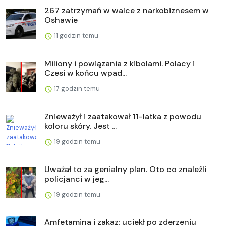
267 zatrzymań w walce z narkobiznesem w
Oshawie
11 godzin temu
Miliony i powiązania z kibolami. Polacy i
Czesi w końcu wpad...
17 godzin temu
Znieważył i zaatakował 11-latka z powodu
koloru skóry. Jest ...
19 godzin temu
Uważał to za genialny plan. Oto co znaleźli
policjanci w jeg...
19 godzin temu
Amfetamina i zakaz: uciekł po zderzeniu