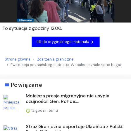
To sytuacja z godziny 12.00.
Idź do oryginalnego materiału
Strona główna
Zdarzenia graniczne
Ewakuacja poznańskiego lotniska. W toalecie znaleziono bagaż
Powiązane
Mniejsza presja migracyjna nie usypia
czujności. Gen. Rohde:...
12 godzin temu
Straż Graniczna deportuje Ukraińca z Polski.