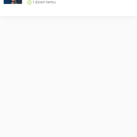
1 dzień temu