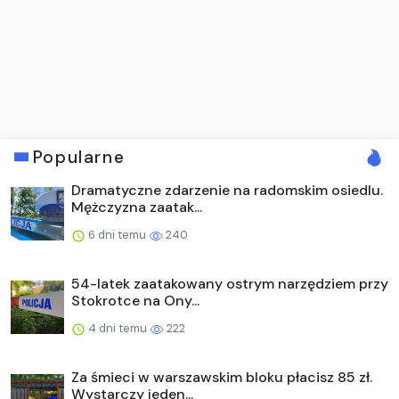
Popularne
Dramatyczne zdarzenie na radomskim osiedlu.
Mężczyzna zaatak...
6 dni temu
240
54-latek zaatakowany ostrym narzędziem przy
Stokrotce na Ony...
4 dni temu
222
Za śmieci w warszawskim bloku płacisz 85 zł.
Wystarczy jeden...