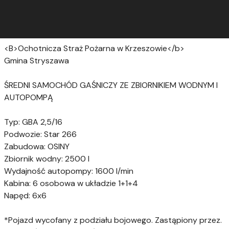
<B>Ochotnicza Straż Pożarna w Krzeszowie</b>
Gmina Stryszawa
ŚREDNI SAMOCHÓD GAŚNICZY ZE ZBIORNIKIEM WODNYM I
AUTOPOMPĄ
Typ: GBA 2,5/16
Podwozie: Star 266
Zabudowa: OSINY
Zbiornik wodny: 2500 l
Wydajność autopompy: 1600 l/min
Kabina: 6 osobowa w układzie 1+1+4
Napęd: 6x6
*Pojazd wycofany z podziału bojowego. Zastąpiony przez.