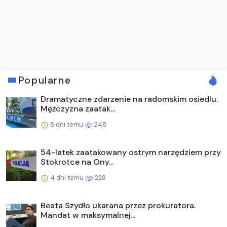
Popularne
Dramatyczne zdarzenie na radomskim osiedlu.
Mężczyzna zaatak...
6 dni temu
248
54-latek zaatakowany ostrym narzędziem przy
Stokrotce na Ony...
4 dni temu
228
Beata Szydło ukarana przez prokuratora.
Mandat w maksymalnej...