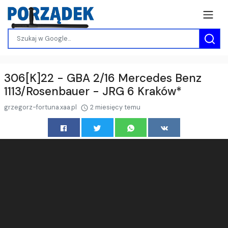
306[K]22 - GBA 2/16 Mercedes Benz
1113/Rosenbauer - JRG 6 Kraków*
grzegorz-fortuna.xaa.pl
2 miesięcy temu