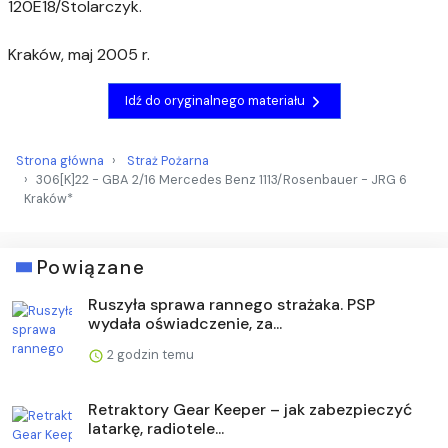
120E18/Stolarczyk.
Kraków, maj 2005 r.
Idź do oryginalnego materiału
Strona główna
Straż Pożarna
306[K]22 - GBA 2/16 Mercedes Benz 1113/Rosenbauer - JRG 6
Kraków*
Powiązane
Ruszyła sprawa rannego strażaka. PSP
wydała oświadczenie, za...
2 godzin temu
Retraktory Gear Keeper – jak zabezpieczyć
latarkę, radiotele...