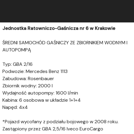
Jednostka Ratowniczo-Gaśnicza nr 6 w Krakowie
ŚREDNI SAMOCHÓD GAŚNICZY ZE ZBIORNIKIEM WODNYM I
AUTOPOMPĄ
Typ: GBA 2/16
Podwozie: Mercedes Benz 1113
Zabudowa: Rosenbauer
Zbiornik wodny: 2000 l
Wydajność autopompy: 1600 l/min
Kabina: 6 osobowa w układzie 1+1+4
Napęd: 4x4
*Pojazd wycofany z podziału bojowego w 2008 roku.
Zastąpiony przez GBA 2,5/16 Iveco EuroCargo