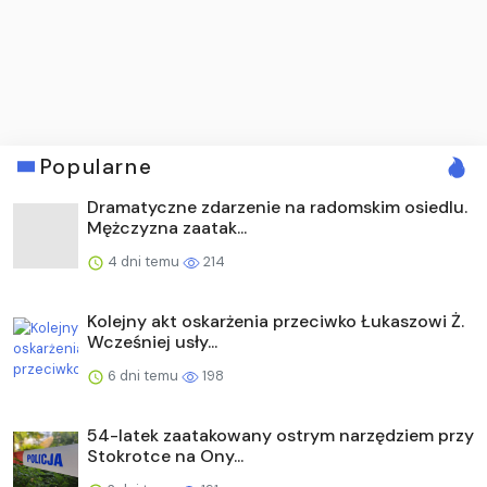
Popularne
Dramatyczne zdarzenie na radomskim osiedlu.
Mężczyzna zaatak...
4 dni temu
214
Kolejny akt oskarżenia przeciwko Łukaszowi Ż.
Wcześniej usły...
6 dni temu
198
54-latek zaatakowany ostrym narzędziem przy
Stokrotce na Ony...