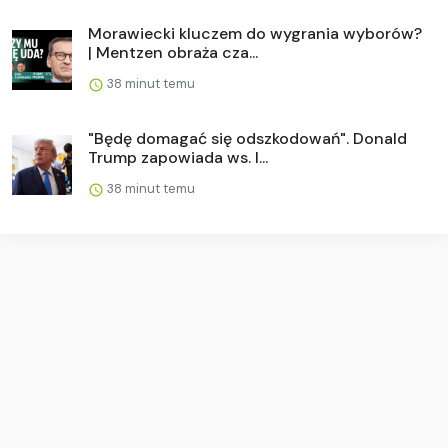
Morawiecki kluczem do wygrania wyborów?
| Mentzen obraża cza...
38 minut temu
"Będę domagać się odszkodowań". Donald
Trump zapowiada ws. I...
38 minut temu