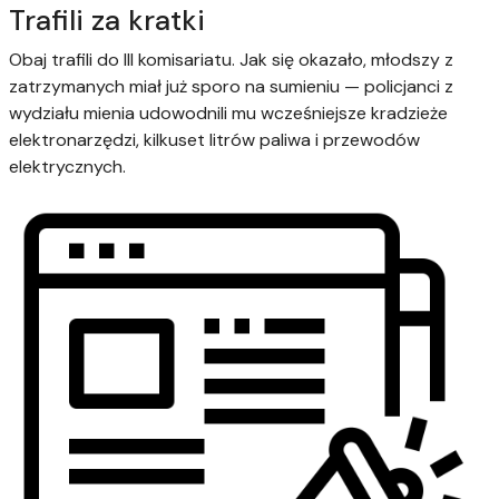
Trafili za kratki
Obaj trafili do III komisariatu. Jak się okazało, młodszy z
zatrzymanych miał już sporo na sumieniu — policjanci z
wydziału mienia udowodnili mu wcześniejsze kradzieże
elektronarzędzi, kilkuset litrów paliwa i przewodów
elektrycznych.