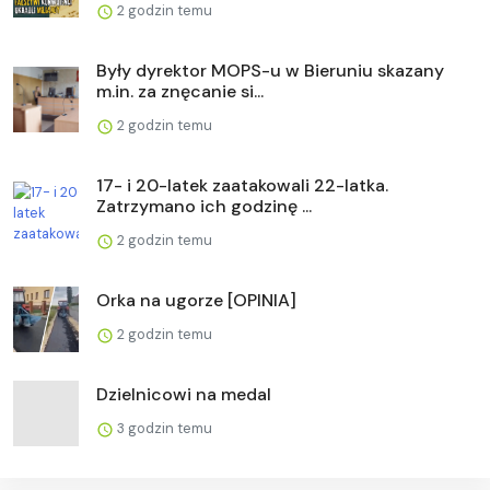
2 godzin temu
Były dyrektor MOPS-u w Bieruniu skazany
m.in. za znęcanie si...
2 godzin temu
17- i 20-latek zaatakowali 22-latka.
Zatrzymano ich godzinę ...
2 godzin temu
Orka na ugorze [OPINIA]
2 godzin temu
Dzielnicowi na medal
3 godzin temu