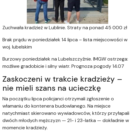
Zuchwała kradzież w Lublinie. Straty na ponad 45 000 zł
Brak prądu w poniedziałek 14 lipca – lista miejscowości w
woj. lubelskim
Burzowy poniedziałek na Lubelszczyźnie. IMGW ostrzega:
możliwe gradobicie i silny wiatr. Prognoza pogody 14.07
Zaskoczeni w trakcie kradzieży –
nie mieli szans na ucieczkę
Na początku lipca policjanci otrzymali zgłoszenie o
włamaniu do kontenera budowlanego. Na miejsce
natychmiast skierowano wywiadowców, którzy przyłapali
dwóch młodych mężczyzn — 21- i 23-latka — dokładnie w
momencie kradzieży.