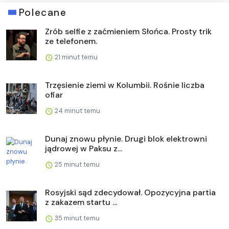
Polecane
Zrób selfie z zaćmieniem Słońca. Prosty trik
ze telefonem.
21 minut temu
Trzęsienie ziemi w Kolumbii. Rośnie liczba
ofiar
24 minut temu
Dunaj znowu płynie. Drugi blok elektrowni
jądrowej w Paksu z...
25 minut temu
Rosyjski sąd zdecydował. Opozycyjna partia
z zakazem startu ...
35 minut temu