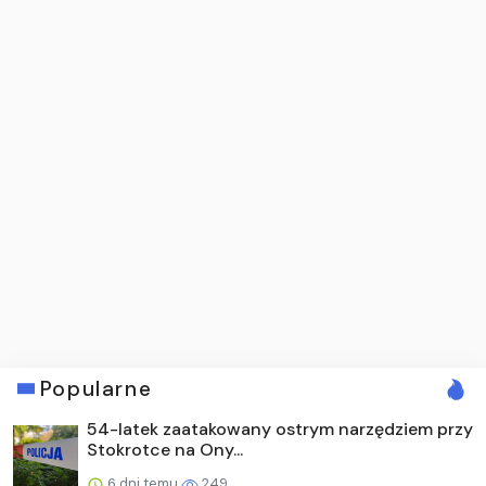
Popularne
54-latek zaatakowany ostrym narzędziem przy
Stokrotce na Ony...
6 dni temu
249