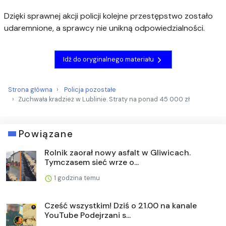
Dzięki sprawnej akcji policji kolejne przestępstwo zostało
udaremnione, a sprawcy nie unikną odpowiedzialności.
Idź do oryginalnego materiału
Strona główna
Policja pozostałe
Zuchwała kradzież w Lublinie. Straty na ponad 45 000 zł
Powiązane
Rolnik zaorał nowy asfalt w Gliwicach.
Tymczasem sieć wrze o...
1 godzina temu
Cześć wszystkim! Dziś o 21.00 na kanale
YouTube Podejrzani s...