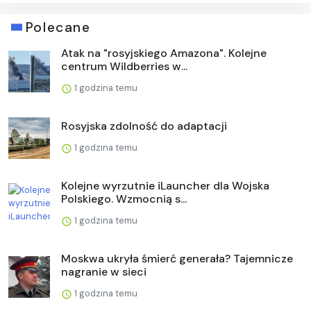
Polecane
Atak na "rosyjskiego Amazona". Kolejne
centrum Wildberries w...
1 godzina temu
Rosyjska zdolność do adaptacji
1 godzina temu
Kolejne wyrzutnie iLauncher dla Wojska
Polskiego. Wzmocnią s...
1 godzina temu
Moskwa ukryła śmierć generała? Tajemnicze
nagranie w sieci
1 godzina temu