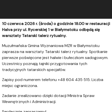
10 czerwca 2026 r. (środa) o godzinie 18.00 w restauracji
Halva przy ul. Rycerskiej 1 w Białymstoku odbędą się
warsztaty Tatarski talerz rytualny.
Muzułmańska Gmina Wyznaniowa MZR w Białymstoku
zaprasza na warsztaty Tatarski talerz rytualny. Spotkanie
pierwsze poświęcone jest halwie i bułeczkom sadogowym.
Uczestnicy poznają tajniki przygotowania tych
tradycyjnych tatarskich specjałów.
Zapisy pod numerem telefonu +48 604 435 515. Liczba
miejsc ograniczona.
Zadanie zrealizowano dzięki dotacji Ministra Spraw
Wewnętrznych i Administracji.
Serdecznie zapraszamy!