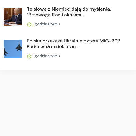
Te słowa z Niemiec dają do myślenia.
"Przewaga Rosji okazała...
1 godzina temu
Polska przekaże Ukrainie cztery MiG-29?
Padła ważna deklarac...
1 godzina temu