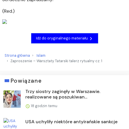
(Red.)
Idź do oryginalnego materiału
Strona główna
Islam
Zaproszenie – Warsztaty Tatarski talerz rytualny cz. 1
Powiązane
Trzy siostry zaginęły w Warszawie.
realizowane są poszukiwan...
18 godzin temu
USA uchyliły niektóre antyirańskie sankcje