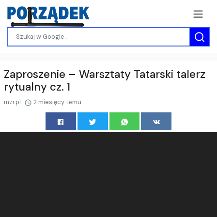
Zaproszenie – Warsztaty Tatarski talerz
rytualny cz. 1
mzr.pl
2 miesięcy temu