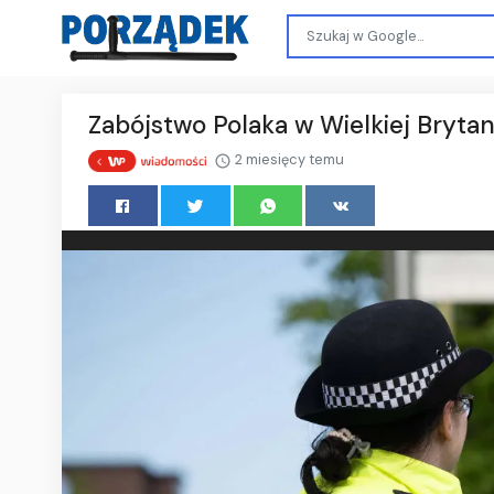
Zabójstwo Polaka w Wielkiej Brytani
2 miesięcy temu