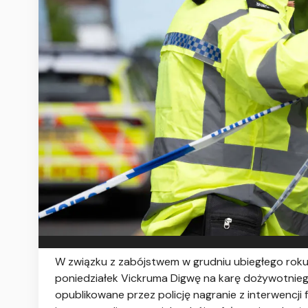
W związku z zabójstwem w grudniu ubiegłego roku
poniedziałek Vickruma Digwę na karę dożywotnieg
opublikowane przez policję nagranie z interwencji f