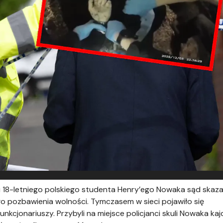
 18-letniego polskiego studenta Henry’ego Nowaka sąd skaza
o pozbawienia wolności. Tymczasem w sieci pojawiło się
unkcjonariuszy. Przybyli na miejsce policjanci skuli Nowaka ka