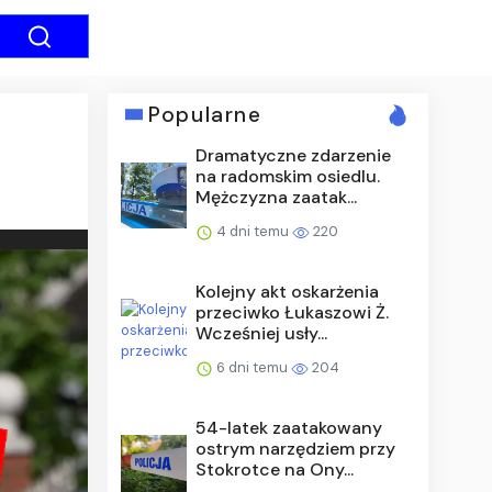
Popularne
Dramatyczne zdarzenie
na radomskim osiedlu.
Mężczyzna zaatak...
4 dni temu
220
Kolejny akt oskarżenia
przeciwko Łukaszowi Ż.
Wcześniej usły...
6 dni temu
204
54-latek zaatakowany
ostrym narzędziem przy
Stokrotce na Ony...