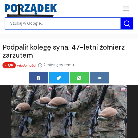
Podpalił kolegę syna. 47-letni żołnierz
zarzutem
2 miesięcy temu