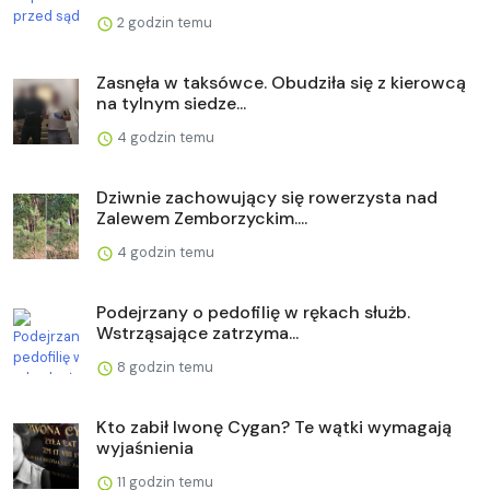
2 godzin temu
Zasnęła w taksówce. Obudziła się z kierowcą
na tylnym siedze...
4 godzin temu
Dziwnie zachowujący się rowerzysta nad
Zalewem Zemborzyckim....
4 godzin temu
Podejrzany o pedofilię w rękach służb.
Wstrząsające zatrzyma...
8 godzin temu
Kto zabił Iwonę Cygan? Te wątki wymagają
wyjaśnienia
11 godzin temu