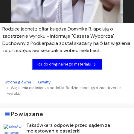
Rodzice jednej z ofiar księdza Dominika R. apelują o
zaostrzenie wyroku - informuje "Gazeta Wyborcza".
Duchowny z Podkarpacia został skazany na 5 lat więzienia
za przestępstwa seksualne wobec nieletnich.
Idź do oryginalnego materiału
Strona główna
Gwałty
Więzienia dla księdza pedofila. Rodzice apelują o zaostrzenie
wyroku
Powiązane
Taksówkarz odpowie przed sądem za
molestowanie pasażerki