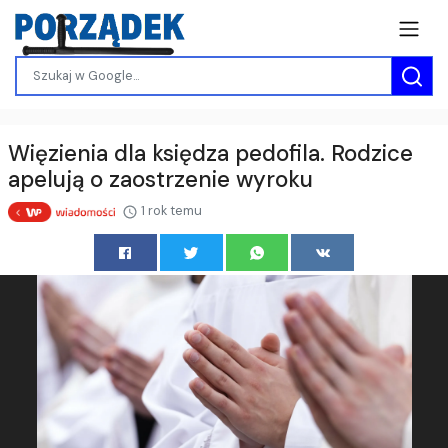
Więzienia dla księdza pedofila. Rodzice
apelują o zaostrzenie wyroku
1 rok temu