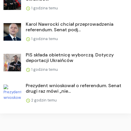
1 godzina temu
Karol Nawrocki chciał przeprowadzenia
referendum. Senat podj...
1 godzina temu
PiS składa obietnicę wyborczą. Dotyczy
deportacji Ukraińców
1 godzina temu
Prezydent wnioskował o referendum. Senat
drugi raz mówi „nie...
2 godzin temu