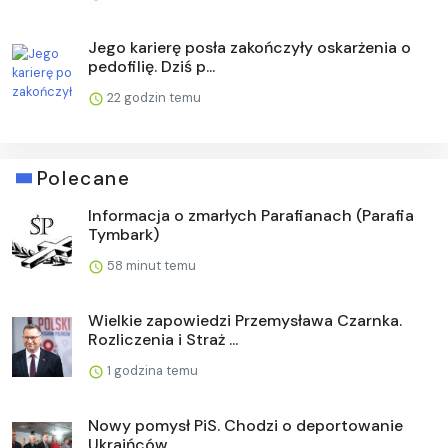
Jego karierę posła zakończyły oskarżenia o
pedofilię. Dziś p...
22 godzin temu
Polecane
Informacja o zmarłych Parafianach (Parafia
Tymbark)
58 minut temu
Wielkie zapowiedzi Przemysława Czarnka.
Rozliczenia i Straż ...
1 godzina temu
Nowy pomysł PiS. Chodzi o deportowanie
Ukraińców