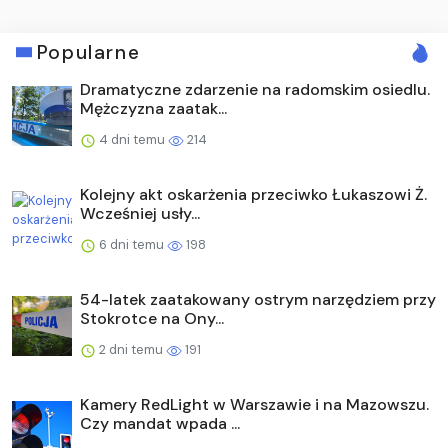
Popularne
Dramatyczne zdarzenie na radomskim osiedlu.
Mężczyzna zaatak...
4 dni temu
214
Kolejny akt oskarżenia przeciwko Łukaszowi Ż.
Wcześniej usły...
6 dni temu
198
54-latek zaatakowany ostrym narzędziem przy
Stokrotce na Ony...
2 dni temu
191
Kamery RedLight w Warszawie i na Mazowszu.
Czy mandat wpada ...