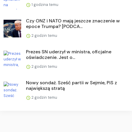
1 godzina temu
Czy ONZ i NATO mają jeszcze znaczenie w
epoce Trumpa? [PODCA...
2 godzin temu
Prezes SN uderzył w ministra, oficjalne
oświadczenie. Jest o...
2 godzin temu
Nowy sondaż. Sześć partii w Sejmie, PiS z
największą stratą
2 godzin temu