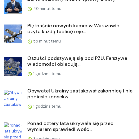
40 minut temu
Piętnaście nowych kamer w Warszawie
czyta każdą tablicę reje...
55 minut temu
Oszuści podszywają się pod PZU. Fałszywe
wiadomości obiecują...
1 godzina temu
Obywatel Ukrainy zaatakował zakonnicę i nie
poniesie konsekw...
1 godzina temu
Ponad cztery lata ukrywała się przed
wymiarem sprawiedliwośc...
3 godzin temu