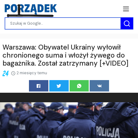
Warszawa: Obywatel Ukrainy wyłowił
chronionego suma i włożył żywego do
bagażnika. Został zatrzymany [+VIDEO]
2 miesięcy temu