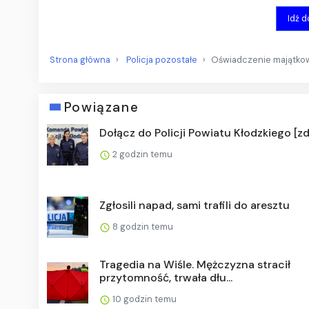
Idź 
Strona główna
Policja pozostałe
Oświadczenie majątkowe
Powiązane
Dołącz do Policji Powiatu Kłodzkiego [zd
2 godzin temu
Zgłosili napad, sami trafili do aresztu
8 godzin temu
Tragedia na Wiśle. Mężczyzna stracił
przytomność, trwała dłu...
10 godzin temu