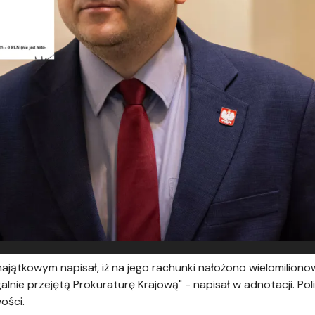
ajątkowym napisał, iż na jego rachunki nałożono wielomiliono
alnie przejętą Prokuraturę Krajową" - napisał w adnotacji. Poli
ości.