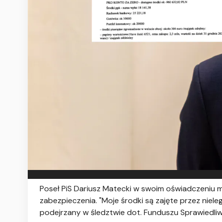
Poseł PiS Dariusz Matecki w swoim oświadczeniu m
zabezpieczenia. "Moje środki są zajęte przez nieleg
podejrzany w śledztwie dot. Funduszu Sprawiedliw