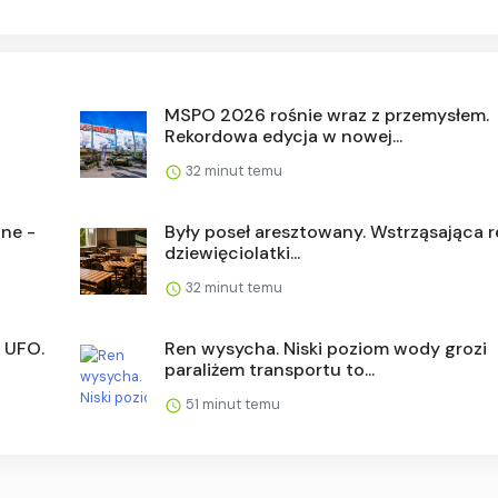
MSPO 2026 rośnie wraz z przemysłem.
Rekordowa edycja w nowej...
32 minut temu
ne -
Były poseł aresztowany. Wstrząsająca r
dziewięciolatki...
32 minut temu
 UFO.
Ren wysycha. Niski poziom wody grozi
paraliżem transportu to...
51 minut temu