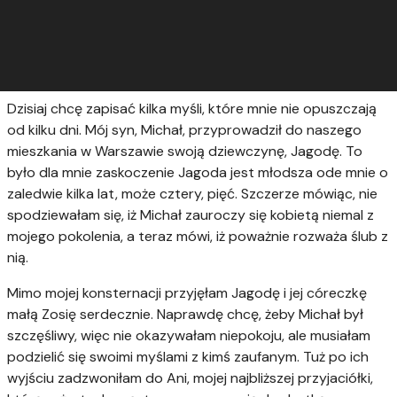
Dzisiaj chcę zapisać kilka myśli, które mnie nie opuszczają
od kilku dni. Mój syn, Michał, przyprowadził do naszego
mieszkania w Warszawie swoją dziewczynę, Jagodę. To
było dla mnie zaskoczenie
Jagoda jest młodsza ode mnie o
zaledwie kilka lat, może cztery, pięć. Szczerze mówiąc, nie
spodziewałam się, iż Michał zauroczy się kobietą niemal z
mojego pokolenia, a teraz mówi, iż poważnie rozważa ślub z
nią.
Mimo mojej konsternacji przyjęłam Jagodę i jej córeczkę
małą Zosię serdecznie. Naprawdę chcę, żeby Michał był
szczęśliwy, więc nie okazywałam niepokoju, ale musiałam
podzielić się swoimi myślami z kimś zaufanym. Tuż po ich
wyjściu zadzwoniłam do Ani, mojej najbliższej przyjaciółki,