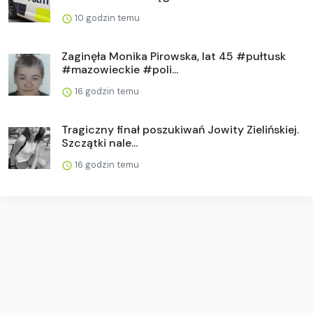
10 godzin temu
Zaginęła Monika Pirowska, lat 45 #pułtusk
#mazowieckie #poli...
16 godzin temu
Tragiczny finał poszukiwań Jowity Zielińskiej.
Szczątki nale...
16 godzin temu