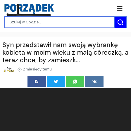
Syn przedstawił nam swoją wybrankę –
kobieta w moim wieku z małą córeczką, a
teraz chce, by zamieszk…
2 miesięcy temu