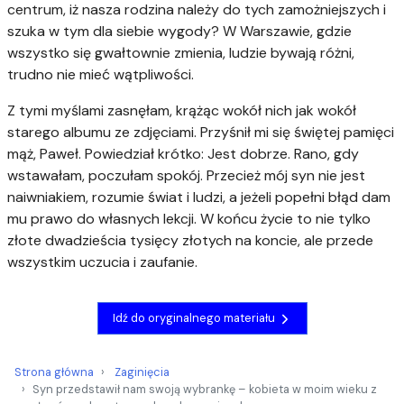
centrum, iż nasza rodzina należy do tych zamożniejszych i
szuka w tym dla siebie wygody? W Warszawie, gdzie
wszystko się gwałtownie zmienia, ludzie bywają różni,
trudno nie mieć wątpliwości.
Z tymi myślami zasnęłam, krążąc wokół nich jak wokół
starego albumu ze zdjęciami. Przyśnił mi się świętej pamięci
mąż, Paweł. Powiedział krótko: Jest dobrze. Rano, gdy
wstawałam, poczułam spokój. Przecież mój syn nie jest
naiwniakiem, rozumie świat i ludzi, a jeżeli popełni błąd dam
mu prawo do własnych lekcji. W końcu życie to nie tylko
złote dwadzieścia tysięcy złotych na koncie, ale przede
wszystkim uczucia i zaufanie.
Idź do oryginalnego materiału
Strona główna
Zaginięcia
Syn przedstawił nam swoją wybrankę – kobieta w moim wieku z