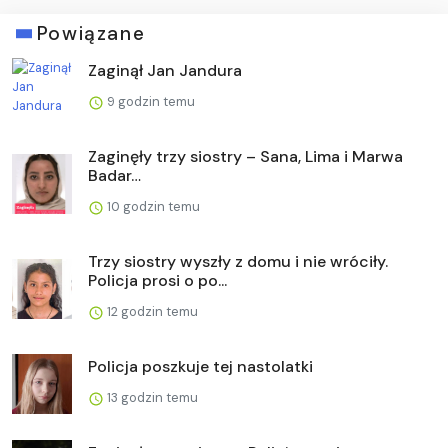
Powiązane
Zaginął Jan Jandura
9 godzin temu
Zaginęły trzy siostry – Sana, Lima i Marwa
Badar…
10 godzin temu
Trzy siostry wyszły z domu i nie wróciły.
Policja prosi o po...
12 godzin temu
Policja poszkuje tej nastolatki
13 godzin temu