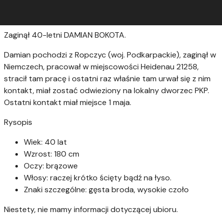
Zaginął 40-letni DAMIAN BOKOTA.
Damian pochodzi z Ropczyc (woj. Podkarpackie), zaginął w
Niemczech, pracował w miejscowości Heidenau 21258,
stracił tam pracę i ostatni raz właśnie tam urwał się z nim
kontakt, miał zostać odwieziony na lokalny dworzec PKP.
Ostatni kontakt miał miejsce 1 maja.
Rysopis
Wiek: 40 lat
Wzrost: 180 cm
Oczy: brązowe
Włosy: raczej krótko ścięty bądź na łyso.
Znaki szczególne: gęsta broda, wysokie czoło
Niestety, nie mamy informacji dotyczącej ubioru.