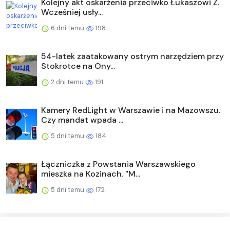
Kolejny akt oskarżenia przeciwko Łukaszowi Ż.
Wcześniej usły...
6 dni temu
198
54-latek zaatakowany ostrym narzędziem przy
Stokrotce na Ony...
2 dni temu
191
Kamery RedLight w Warszawie i na Mazowszu.
Czy mandat wpada ...
5 dni temu
184
Łączniczka z Powstania Warszawskiego
mieszka na Kozinach. "M...
5 dni temu
172