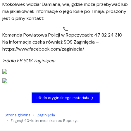
Ktokolwiek widział Damiana, wie, gdzie może przebywać lub
ma jakiekolwiek informacje o jego losie po 1 maja, proszony
jest o pilny kontakt:
Komenda Powiatowa Policji w Ropczycach: 47 82 24 310
Na informacje czeka również
SOS Zaginięcia –
https://www.facebook.com/zaginiecia/.
źródło FB SOS Zaginięcia
Idź do oryginalnego materiału
Strona główna
Zaginięcia
Zaginął 40-letni mieszkaniec Ropczyc