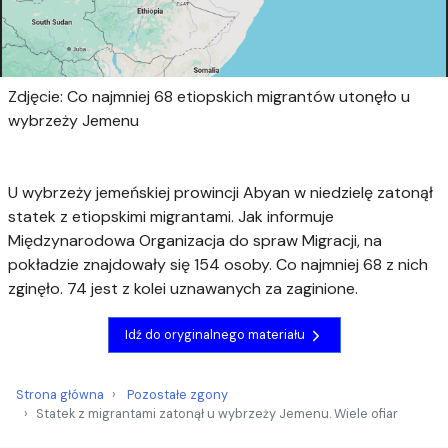
Zdjęcie: Co najmniej 68 etiopskich migrantów utonęło u
wybrzeży Jemenu
U wybrzeży jemeńskiej prowincji Abyan w niedzielę zatonął
statek z etiopskimi migrantami. Jak informuje
Międzynarodowa Organizacja do spraw Migracji, na
pokładzie znajdowały się 154 osoby. Co najmniej 68 z nich
zginęło. 74 jest z kolei uznawanych za zaginione.
Idź do oryginalnego materiału
Strona główna
Pozostałe zgony
Statek z migrantami zatonął u wybrzeży Jemenu. Wiele ofiar