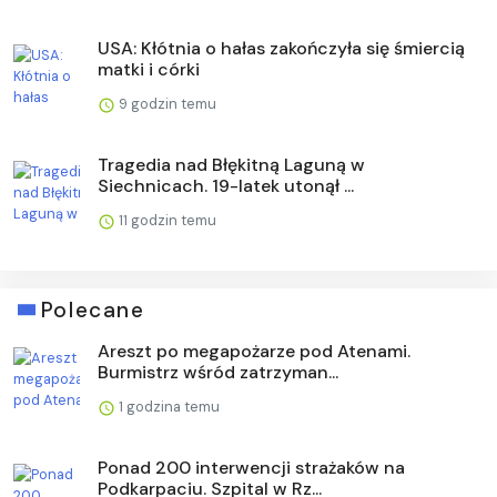
USA: Kłótnia o hałas zakończyła się śmiercią
matki i córki
9 godzin temu
Tragedia nad Błękitną Laguną w
Siechnicach. 19-latek utonął ...
11 godzin temu
Polecane
Areszt po megapożarze pod Atenami.
Burmistrz wśród zatrzyman...
1 godzina temu
Ponad 200 interwencji strażaków na
Podkarpaciu. Szpital w Rz...