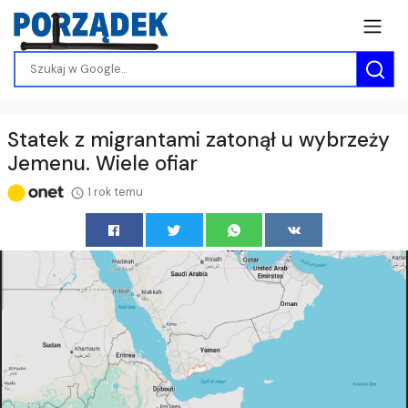
Statek z migrantami zatonął u wybrzeży
Jemenu. Wiele ofiar
1 rok temu