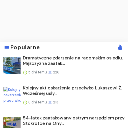
Popularne
Dramatyczne zdarzenie na radomskim osiedlu.
Mężczyzna zaatak...
5 dni temu
226
Kolejny akt oskarżenia przeciwko Łukaszowi Ż.
Wcześniej usły...
6 dni temu
213
54-latek zaatakowany ostrym narzędziem przy
Stokrotce na Ony...