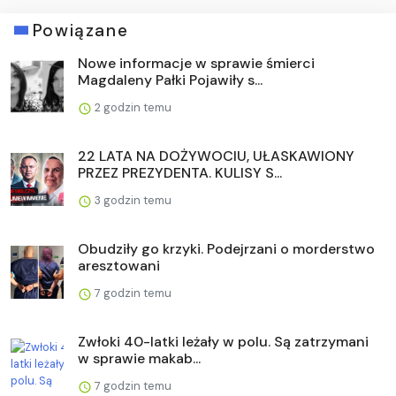
Powiązane
Nowe informacje w sprawie śmierci
Magdaleny Pałki Pojawiły s...
2 godzin temu
22 LATA NA DOŻYWOCIU, UŁASKAWIONY
PRZEZ PREZYDENTA. KULISY S...
3 godzin temu
Obudziły go krzyki. Podejrzani o morderstwo
aresztowani
7 godzin temu
Zwłoki 40-latki leżały w polu. Są zatrzymani
w sprawie makab...
7 godzin temu