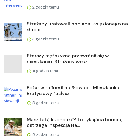
2 godzin temu
Strażacy uratowali bociana uwięzionego na
słupie
3 godzin temu
Starszy mężczyzna przewrócił się w
mieszkaniu. Strażacy wesz...
4 godzin temu
Pożar w rafinerii na Słowacji. Mieszkanka
Bratysławy "usłysz...
5 godzin temu
Masz taką kuchenkę? To tykająca bomba,
ostrzega Inspekcja Ha...
5 godzin temu