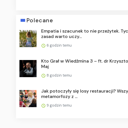
Polecane
Empatia i szacunek to nie przeżytek. Ty
zasad warto uczy...
6 godzin temu
Kto Grał w Wiedźmina 3 – ft. dr Krzyszto
Maj
8 godzin temu
Jak potoczyły się losy restauracji? Wszy
metamorfozy z ...
9 godzin temu