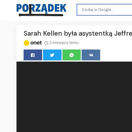
Sarah Kellen była asystentką Jeffr
2 miesięcy temu