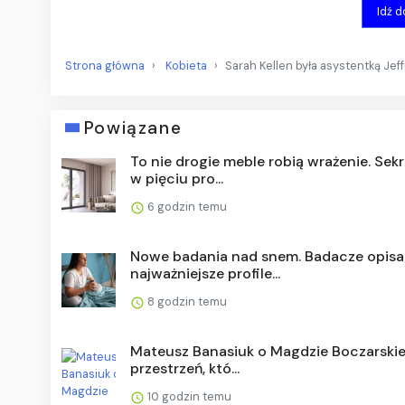
Idź 
Strona główna
Kobieta
Sarah Kellen była asystentką Jef
Powiązane
To nie drogie meble robią wrażenie. Sekr
w pięciu pro...
6 godzin temu
Nowe badania nad snem. Badacze opisal
najważniejsze profile...
8 godzin temu
Mateusz Banasiuk o Magdzie Boczarskiej
przestrzeń, któ...
10 godzin temu