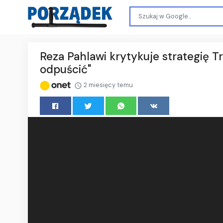
Reza Pahlawi krytykuje strategię T
odpuścić"
2 miesięcy temu