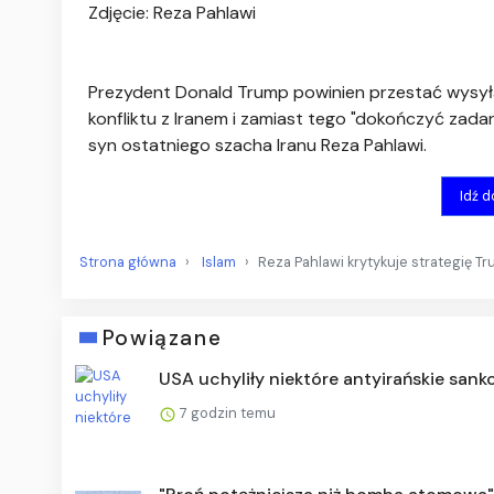
Zdjęcie: Reza Pahlawi
Prezydent Donald Trump powinien przestać wysył
konfliktu z Iranem i zamiast tego "dokończyć zada
syn ostatniego szacha Iranu Reza Pahlawi.
Idź 
Strona główna
Islam
Reza Pahlawi krytykuje strategię T
Powiązane
USA uchyliły niektóre antyirańskie sank
7 godzin temu