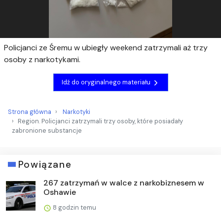
Policjanci ze Śremu w ubiegły weekend zatrzymali aż trzy
osoby z narkotykami.
Idź do oryginalnego materiału
Strona główna
Narkotyki
Region. Policjanci zatrzymali trzy osoby, które posiadały
zabronione substancje
Powiązane
267 zatrzymań w walce z narkobiznesem w
Oshawie
8 godzin temu