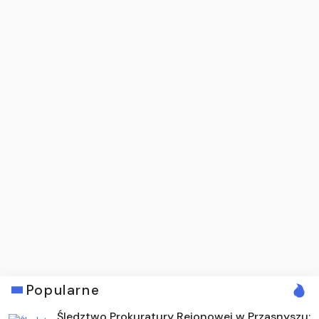
Popularne
Śledztwo Prokuratury Rejonowej w Przasnyszu: