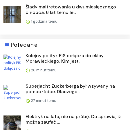
Ślady maltretowania u dwumiesięcznego
chłopca. 6 lat temu le...
1 godzina temu
Polecane
Kolejny polityk PiS dołącza do ekipy
Morawieckiego. Kim jest...
26 minut temu
Superjacht Zuckerberga był wzywany na
pomoc łódce. Dlaczego ...
27 minut temu
Elektryk na lata, nie na próbę. Co sprawia, iż
można zaufać ...