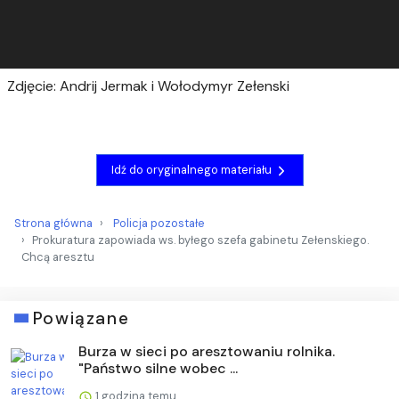
Zdjęcie: Andrij Jermak i Wołodymyr Zełenski
Idź do oryginalnego materiału
Strona główna
Policja pozostałe
Prokuratura zapowiada ws. byłego szefa gabinetu Zełenskiego.
Chcą aresztu
Powiązane
Burza w sieci po aresztowaniu rolnika.
"Państwo silne wobec ...
1 godzina temu