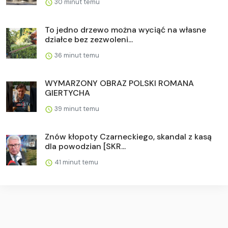
30 minut temu
To jedno drzewo można wyciąć na własne
działce bez zezwoleni...
36 minut temu
WYMARZONY OBRAZ POLSKI ROMANA
GIERTYCHA
39 minut temu
Znów kłopoty Czarneckiego, skandal z kasą
dla powodzian [SKR...
41 minut temu