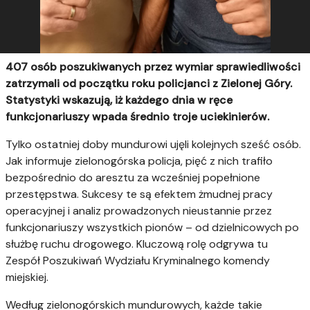
407 osób poszukiwanych przez wymiar sprawiedliwości
zatrzymali od początku roku policjanci z Zielonej Góry.
Statystyki wskazują, iż każdego dnia w ręce
funkcjonariuszy wpada średnio troje uciekinierów.
Tylko ostatniej doby mundurowi ujęli kolejnych sześć osób.
Jak informuje zielonogórska policja, pięć z nich trafiło
bezpośrednio do aresztu za wcześniej popełnione
przestępstwa. Sukcesy te są efektem żmudnej pracy
operacyjnej i analiz prowadzonych nieustannie przez
funkcjonariuszy wszystkich pionów – od dzielnicowych po
służbę ruchu drogowego. Kluczową rolę odgrywa tu
Zespół Poszukiwań Wydziału Kryminalnego komendy
miejskiej.
Według zielonogórskich mundurowych, każde takie