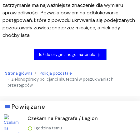
zatrzymanie ma najważniejsze znaczenie dla wymiaru
sprawiedliwości. Pozwala bowiem na odblokowanie
postępowań, które z powodu ukrywania się podejrzanych
pozostawały zawieszone przez miesiące, a niekiedy
choćby lata.
Idź do oryginalnego materiału
Strona główna
Policja pozostałe
Zielonogórscy policjanci skuteczni w poszukiwaniach
przestępców
Powiązane
Czekam na Paragrafa / Legion
1 godzina temu