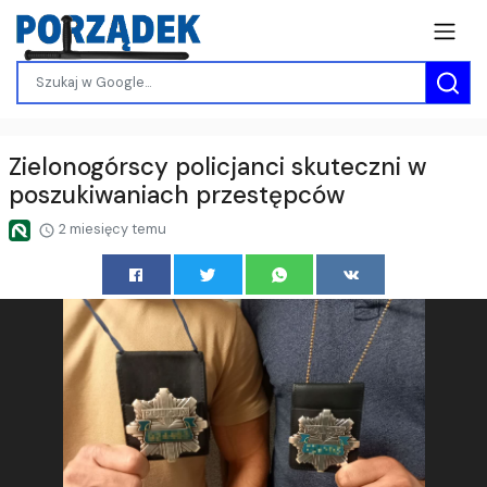
Zielonogórscy policjanci skuteczni w
poszukiwaniach przestępców
2 miesięcy temu