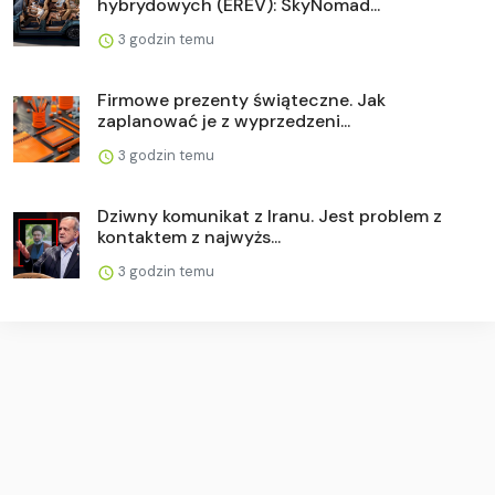
hybrydowych (EREV): SkyNomad...
3 godzin temu
Firmowe prezenty świąteczne. Jak
zaplanować je z wyprzedzeni...
3 godzin temu
Dziwny komunikat z Iranu. Jest problem z
kontaktem z najwyżs...
3 godzin temu