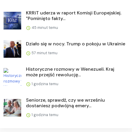
KRRiT uderza w raport Komisji Europejskiej.
"Pominięto fakty...
45 minut temu
Działo się w nocy. Trump o pokoju w Ukrainie
57 minut temu
Historyczne rozmowy w Wenezueli. Kraj
może przejść rewolucję...
1 godzina temu
Seniorze, sprawdź, czy we wrześniu
dostaniesz podwójną emery...
1 godzina temu