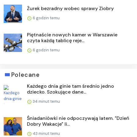
Żurek bezradny wobec sprawy Ziobry
6 godzin temu
Piętnaście nowych kamer w Warszawie
czyta każdą tablicę reje...
6 godzin temu
Polecane
Każdego dnia ginie tam średnio jedno
dziecko. Szokujące dane...
34 minut temu
Śniadaniówki nie odpoczywają latem. "Dzień
Dobry Wakacje" li...
43 minut temu