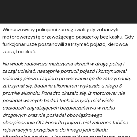
Wieruszowscy policjanci zareagowali, gdy zobaczyli
motorowerzystę przewożącego pasażerkę bez kasku. Gdy
funkcjonariusze postanowili zatrzymać pojazd, kierowca
zaczął uciekać.
Na widok radiowozu mężczyzna skręcił w drogę polną i
zaczął uciekać, następnie porzucił pojazd i kontynuował
ucieczkę pieszo. Dopiero po wezwaniu go do zatrzymania,
zatrzymał się. Badanie alkomatem wykazało u niego 3
promile alkoholu. Ponadto okazało się, iż motorower nie
posiadał ważnych badań technicznych, miał wiele
uszkodzeń zagrażających bezpieczeństwu w ruchu
drogowym oraz nie posiadał obowiązkowego
ubezpieczania OC. Ponadto pojazd miał założone tablice
rejestracyjne przypisane do innego jednośladu.