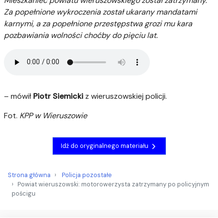
Mieszkaniec powiatu wieruszowskiego został zatrzymany.
Za popełnione wykroczenia został ukarany mandatami
karnymi, a za popełnione przestępstwa grozi mu kara
pozbawiania wolności choćby do pięciu lat.
– mówił
Piotr Siemicki
z wieruszowskiej policji.
Fot.
KPP w Wieruszowie
Idź do oryginalnego materiału
Strona główna
Policja pozostałe
Powiat wieruszowski: motorowerzysta zatrzymany po policyjnym
pościgu