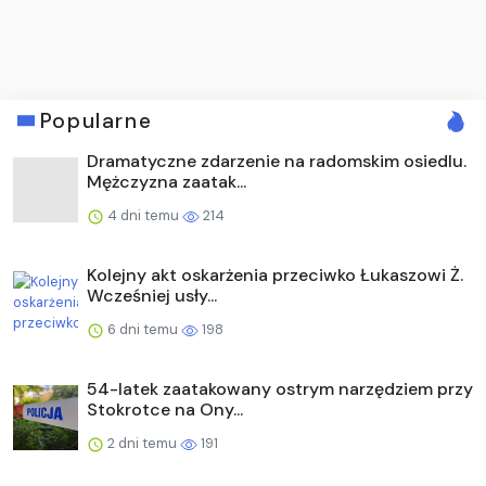
Popularne
Dramatyczne zdarzenie na radomskim osiedlu.
Mężczyzna zaatak...
4 dni temu
214
Kolejny akt oskarżenia przeciwko Łukaszowi Ż.
Wcześniej usły...
6 dni temu
198
54-latek zaatakowany ostrym narzędziem przy
Stokrotce na Ony...
2 dni temu
191