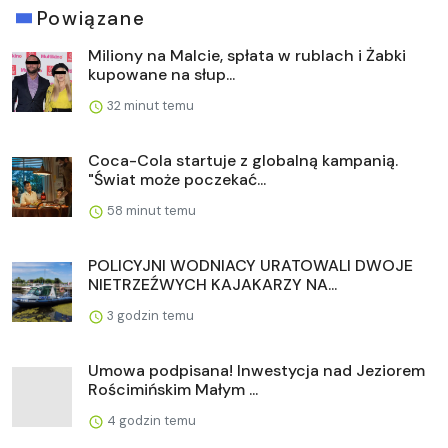
Powiązane
Miliony na Malcie, spłata w rublach i Żabki
kupowane na słup...
32 minut temu
Coca-Cola startuje z globalną kampanią.
"Świat może poczekać...
58 minut temu
POLICYJNI WODNIACY URATOWALI DWOJE
NIETRZEŹWYCH KAJAKARZY NA...
3 godzin temu
Umowa podpisana! Inwestycja nad Jeziorem
Rościmińskim Małym ...
4 godzin temu