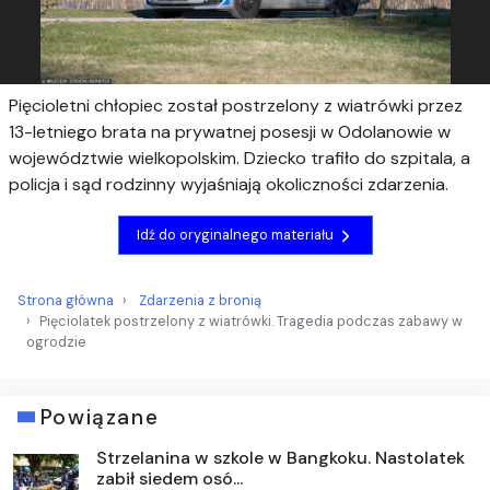
Pięcioletni chłopiec został postrzelony z wiatrówki przez
13-letniego brata na prywatnej posesji w Odolanowie w
województwie wielkopolskim. Dziecko trafiło do szpitala, a
policja i sąd rodzinny wyjaśniają okoliczności zdarzenia.
Idź do oryginalnego materiału
Strona główna
Zdarzenia z bronią
Pięciolatek postrzelony z wiatrówki. Tragedia podczas zabawy w
ogrodzie
Powiązane
Strzelanina w szkole w Bangkoku. Nastolatek
zabił siedem osó...