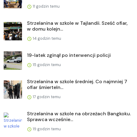
11 godzin temu
Strzelanina w szkole w Tajlandii. Sześć ofiar,
w domu kolejn...
14 godzin temu
19-latek zginął po interwencji policji
15 godzin temu
Strzelanina w szkole średniej. Co najmniej 7
ofiar śmierteln...
17 godzin temu
Strzelanina w szkole na obrzeżach Bangkoku.
Sprawca wcześnie...
19 godzin temu