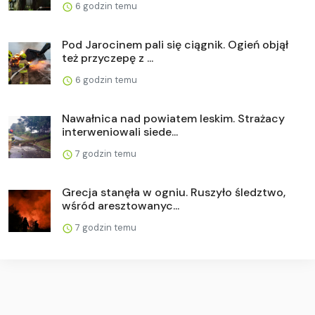
6 godzin temu
Pod Jarocinem pali się ciągnik. Ogień objął
też przyczepę z ...
6 godzin temu
Nawałnica nad powiatem leskim. Strażacy
interweniowali siede...
7 godzin temu
Grecja stanęła w ogniu. Ruszyło śledztwo,
wśród aresztowanyc...
7 godzin temu