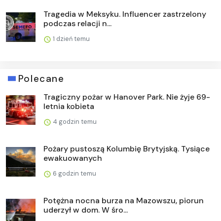
Tragedia w Meksyku. Influencer zastrzelony
podczas relacji n...
1 dzień temu
Polecane
Tragiczny pożar w Hanover Park. Nie żyje 69-
letnia kobieta
4 godzin temu
Pożary pustoszą Kolumbię Brytyjską. Tysiące
ewakuowanych
6 godzin temu
Potężna nocna burza na Mazowszu, piorun
uderzył w dom. W śro...