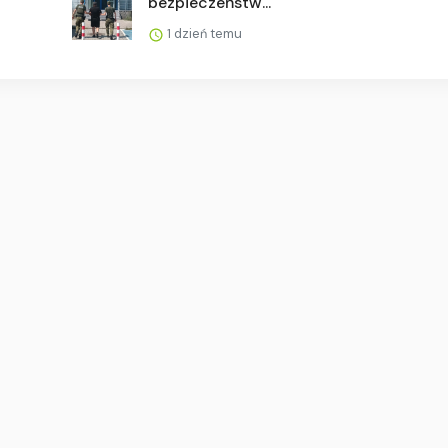
bezpieczeństw...
1 dzień temu