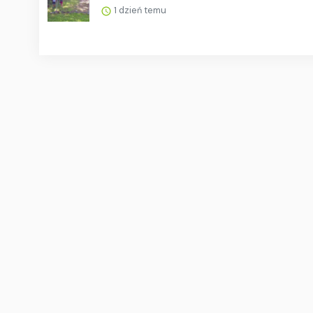
1 dzień temu