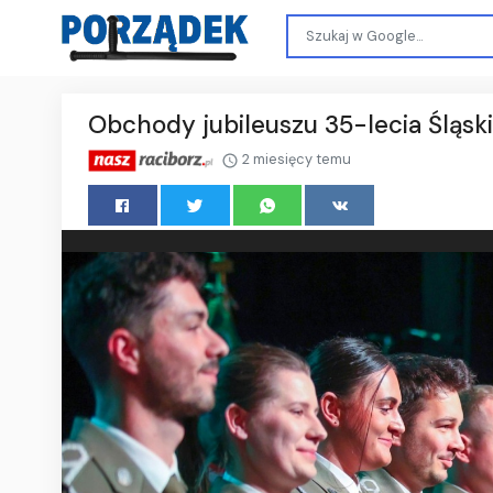
Obchody jubileuszu 35-lecia Śląsk
2 miesięcy temu