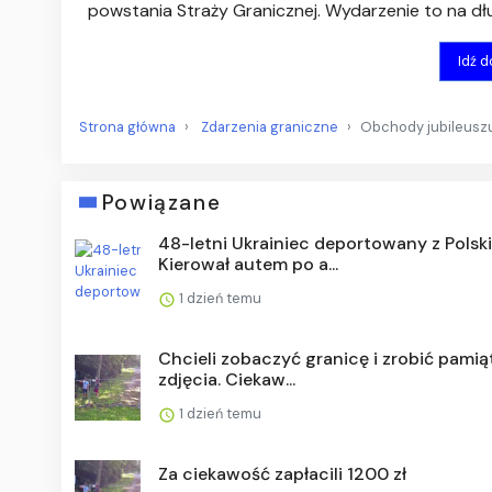
powstania Straży Granicznej. Wydarzenie to na dł
Idź 
Strona główna
Zdarzenia graniczne
Obchody jubileuszu
Powiązane
48-letni Ukrainiec deportowany z Polski
Kierował autem po a...
1 dzień temu
Chcieli zobaczyć granicę i zrobić pami
zdjęcia. Ciekaw...
1 dzień temu
Za ciekawość zapłacili 1200 zł