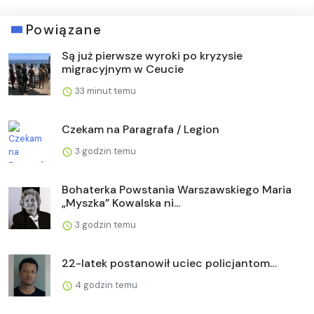
Powiązane
Są już pierwsze wyroki po kryzysie
migracyjnym w Ceucie
33 minut temu
Czekam na Paragrafa / Legion
3 godzin temu
Bohaterka Powstania Warszawskiego Maria
„Myszka” Kowalska ni...
3 godzin temu
22-latek postanowił uciec policjantom…
4 godzin temu