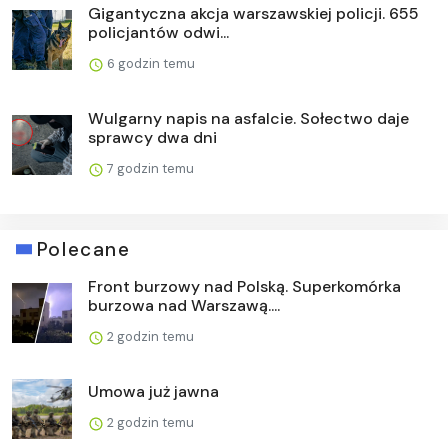
Gigantyczna akcja warszawskiej policji. 655
policjantów odwi...
6 godzin temu
Wulgarny napis na asfalcie. Sołectwo daje
sprawcy dwa dni
7 godzin temu
Polecane
Front burzowy nad Polską. Superkomórka
burzowa nad Warszawą....
2 godzin temu
Umowa już jawna
2 godzin temu