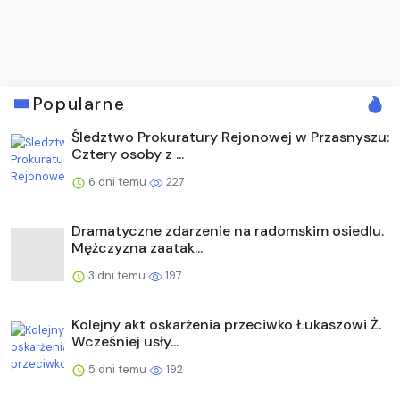
Popularne
Śledztwo Prokuratury Rejonowej w Przasnyszu:
Cztery osoby z ...
6 dni temu
227
Dramatyczne zdarzenie na radomskim osiedlu.
Mężczyzna zaatak...
3 dni temu
197
Kolejny akt oskarżenia przeciwko Łukaszowi Ż.
Wcześniej usły...
5 dni temu
192