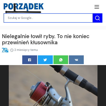
Nielegalnie łowił ryby. To nie koniec
przewinień kłusownika
2 miesięcy temu