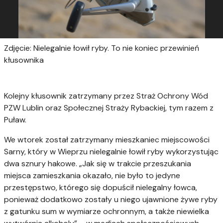
Zdjęcie: Nielegalnie łowił ryby. To nie koniec przewinień
kłusownika
Kolejny kłusownik zatrzymany przez Straż Ochrony Wód
PZW Lublin oraz Społecznej Straży Rybackiej, tym razem z
Puław.
We wtorek został zatrzymany mieszkaniec miejscowości
Sarny, który w Wieprzu nielegalnie łowił ryby wykorzystując
dwa sznury hakowe. „Jak się w trakcie przeszukania
miejsca zamieszkania okazało, nie było to jedyne
przestępstwo, którego się dopuścił nielegalny łowca,
ponieważ dodatkowo zostały u niego ujawnione żywe ryby
z gatunku sum w wymiarze ochronnym, a także niewielka