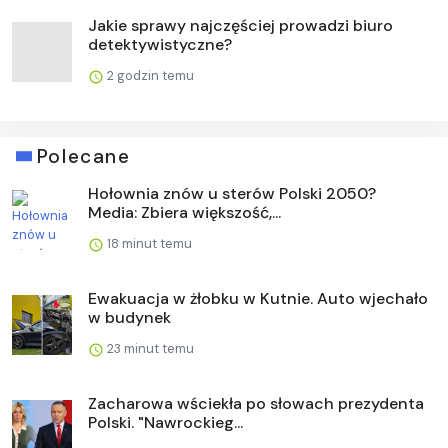
Jakie sprawy najczęściej prowadzi biuro
detektywistyczne?
2 godzin temu
Polecane
Hołownia znów u sterów Polski 2050?
Media: Zbiera większość,...
18 minut temu
Ewakuacja w żłobku w Kutnie. Auto wjechało
w budynek
23 minut temu
Zacharowa wściekła po słowach prezydenta
Polski. "Nawrockieg...