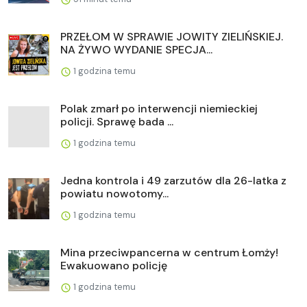
PRZEŁOM W SPRAWIE JOWITY ZIELIŃSKIEJ.
NA ŻYWO WYDANIE SPECJA...
1 godzina temu
Polak zmarł po interwencji niemieckiej
policji. Sprawę bada ...
1 godzina temu
Jedna kontrola i 49 zarzutów dla 26-latka z
powiatu nowotomy...
1 godzina temu
Mina przeciwpancerna w centrum Łomży!
Ewakuowano policję
1 godzina temu