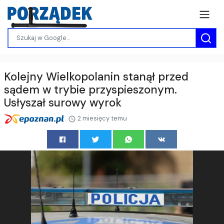
Kolejny Wielkopolanin stanął przed
sądem w trybie przyspieszonym.
Usłyszał surowy wyrok
2 miesięcy temu