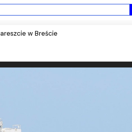
 areszcie w Breście