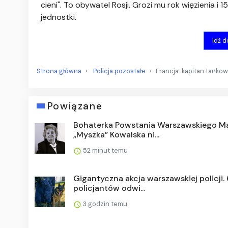
cieni". To obywatel Rosji. Grozi mu rok więzienia i 
jednostki.
Idź 
Strona główna
Policja pozostałe
Francja: kapitan tanko
Powiązane
Bohaterka Powstania Warszawskiego Ma
„Myszka” Kowalska ni...
52 minut temu
Gigantyczna akcja warszawskiej policji.
policjantów odwi...
3 godzin temu