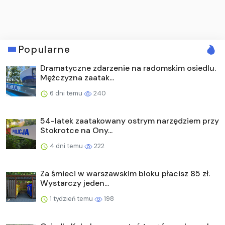
Popularne
Dramatyczne zdarzenie na radomskim osiedlu.
Mężczyzna zaatak...
6 dni temu
240
54-latek zaatakowany ostrym narzędziem przy
Stokrotce na Ony...
4 dni temu
222
Za śmieci w warszawskim bloku płacisz 85 zł.
Wystarczy jeden...
1 tydzień temu
198