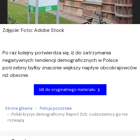
Zdjęcie: Foto: Adobe Stock
Po raz kolejny potwierdza się, iż do zatrzymania
negatywnych tendencji demograficznych w Polsce
potrzebny byłby znacznie większy napływ obcokrajowców
niż obecnie.
Idź do oryginalnego materiału
Strona główna
Policja pozostałe
Polski kryzys demograficzny. Raport ZUS: cudzoziemcy go nie
rozwiążą