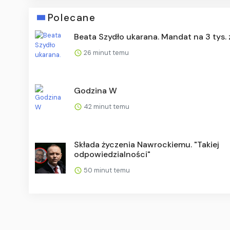
Polecane
Beata Szydło ukarana. Mandat na 3 tys. 
26 minut temu
Godzina W
42 minut temu
Składa życzenia Nawrockiemu. "Takiej
odpowiedzialności"
50 minut temu