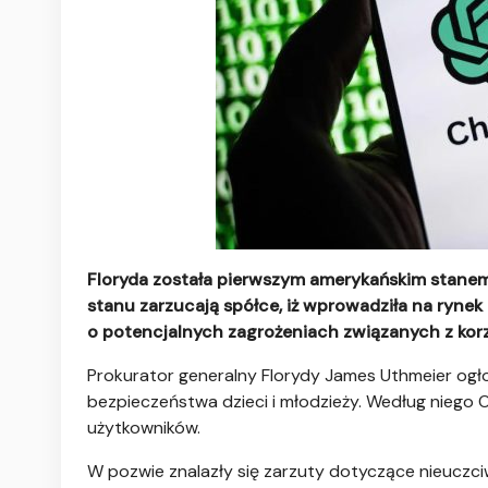
Floryda została pierwszym amerykańskim stanem,
stanu zarzucają spółce, iż wprowadziła na ryne
o potencjalnych zagrożeniach związanych z korz
Prokurator generalny Florydy James Uthmeier ogło
bezpieczeństwa dzieci i młodzieży. Według niego O
użytkowników.
W pozwie znalazły się zarzuty dotyczące nieuczc