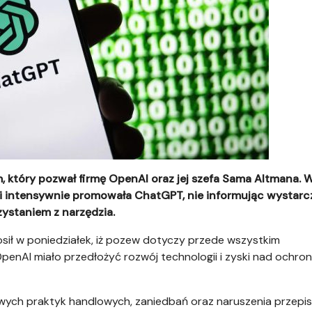
 który pozwał firmę OpenAI oraz jej szefa Sama Altmana. 
k i intensywnie promowała ChatGPT, nie informując wystarc
ystaniem z narzędzia.
sił w poniedziałek, iż pozew dotyczy przede wszystkim
penAI miało przedłożyć rozwój technologii i zyski nad ochro
iwych praktyk handlowych, zaniedbań oraz naruszenia przepi