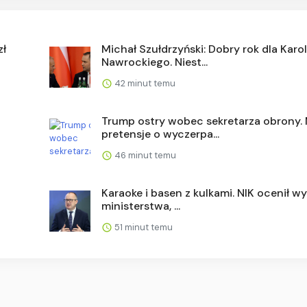
zł
Michał Szułdrzyński: Dobry rok dla Karo
Nawrockiego. Niest...
42 minut temu
Trump ostry wobec sekretarza obrony.
pretensje o wyczerpa...
46 minut temu
Karaoke i basen z kulkami. NIK ocenił wy
ministerstwa, ...
51 minut temu