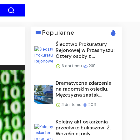
Popularne
Śledztwo Prokuratury
Rejonowej w Przasnyszu:
Cztery osoby z ...
6 dni temu
235
Dramatyczne zdarzenie
na radomskim osiedlu.
Mężczyzna zaatak...
3 dni temu
208
Kolejny akt oskarżenia
przeciwko Łukaszowi Ż.
Wcześniej usły...