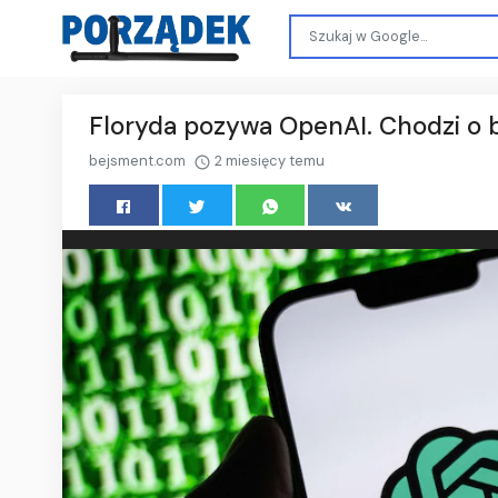
Floryda pozywa OpenAI. Chodzi o 
bejsment.com
2 miesięcy temu