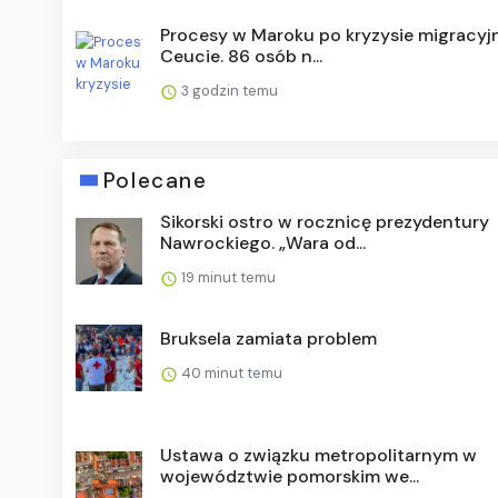
Procesy w Maroku po kryzysie migracy
Ceucie. 86 osób n...
3 godzin temu
Polecane
Sikorski ostro w rocznicę prezydentury
Nawrockiego. „Wara od...
19 minut temu
Bruksela zamiata problem
40 minut temu
Ustawa o związku metropolitarnym w
województwie pomorskim we...