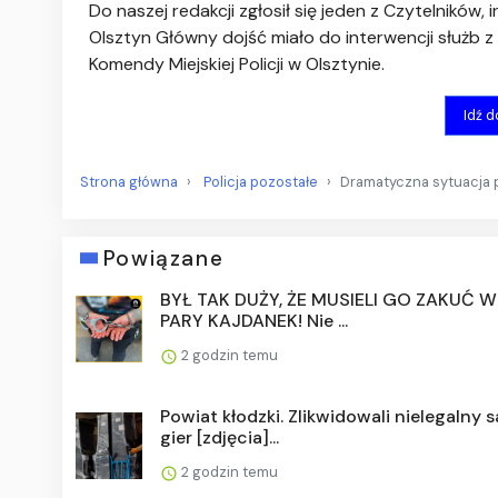
Do naszej redakcji zgłosił się jeden z Czytelników, 
Olsztyn Główny dojść miało do interwencji służb z
Komendy Miejskiej Policji w Olsztynie.
Idź 
Strona główna
Policja pozostałe
Dramatyczna sytuacja 
Powiązane
BYŁ TAK DUŻY, ŻE MUSIELI GO ZAKUĆ W
PARY KAJDANEK! Nie ...
2 godzin temu
Powiat kłodzki. Zlikwidowali nielegalny 
gier [zdjęcia]...
2 godzin temu