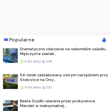
Popularne
Dramatyczne zdarzenie na radomskim osiedlu.
Mężczyzna zaatak...
6 dni temu
248
54-latek zaatakowany ostrym narzędziem przy
Stokrotce na Ony...
4 dni temu
233
Beata Szydło ukarana przez prokuratora.
Mandat w maksymalnej...