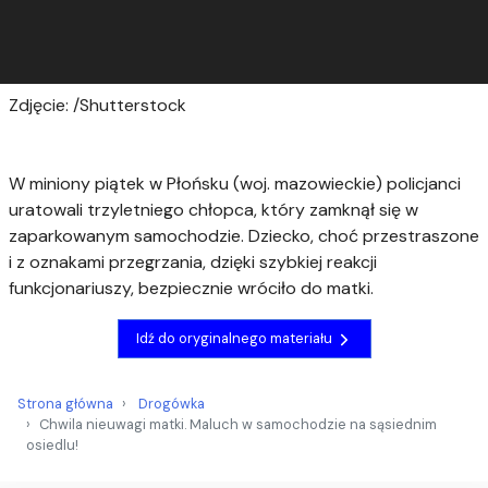
Zdjęcie: /Shutterstock
W miniony piątek w Płońsku (woj. mazowieckie) policjanci
uratowali trzyletniego chłopca, który zamknął się w
zaparkowanym samochodzie. Dziecko, choć przestraszone
i z oznakami przegrzania, dzięki szybkiej reakcji
funkcjonariuszy, bezpiecznie wróciło do matki.
Idź do oryginalnego materiału
Strona główna
Drogówka
Chwila nieuwagi matki. Maluch w samochodzie na sąsiednim
osiedlu!