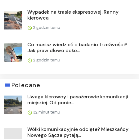
Wypadek na trasie ekspresowej. Ranny
kierowca
2 godzin temu
Co musisz wiedzieć o badaniu trzeźwości?
Jak prawidłowo doko...
2 godzin temu
Polecane
Uwaga kierowcy i pasażerowie komunikacji
miejskiej. Od ponie...
32 minut temu
Wólki komunikacyjnie odcięte? Mieszkańcy
Nowego Sącza pytają...