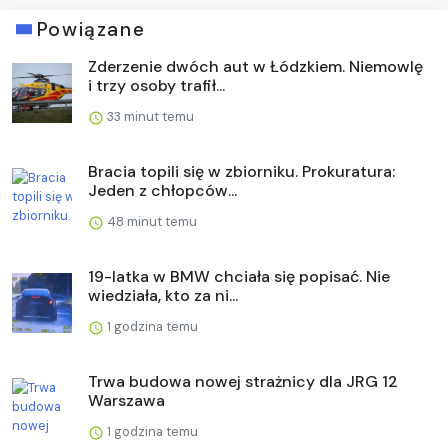
Powiązane
Zderzenie dwóch aut w Łódzkiem. Niemowlę
i trzy osoby trafił...
33 minut temu
Bracia topili się w zbiorniku. Prokuratura:
Jeden z chłopców...
48 minut temu
19-latka w BMW chciała się popisać. Nie
wiedziała, kto za ni...
1 godzina temu
Trwa budowa nowej strażnicy dla JRG 12
Warszawa
1 godzina temu