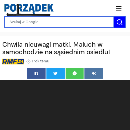
Chwila nieuwagi matki. Maluch w
samochodzie na sąsiednim osiedlu!
1 rok temu