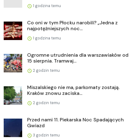
1 godzina temu
Co oni w tym Płocku narobili? „Jedna z
najpotężniejszych noc...
1 godzina temu
Ogromne utrudnienia dla warszawiaków od
15 sierpnia. Tramwaj...
2 godzin temu
Miszalskiego nie ma, parkomaty zostają.
Kraków znowu zaciska...
2 godzin temu
Przed nami 11. Piekarska Noc Spadających
Gwiazd
3 godzin temu