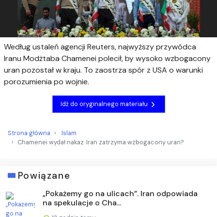
Według ustaleń agencji Reuters, najwyższy przywódca
Iranu Modżtaba Chamenei polecił, by wysoko wzbogacony
uran pozostał w kraju. To zaostrza spór z USA o warunki
porozumienia po wojnie.
Idź do oryginalnego materiału
Strona główna
Islam
Chamenei wydał nakaz. Iran zatrzyma wzbogacony uran?
Powiązane
„Pokażemy go na ulicach”. Iran odpowiada
na spekulacje o Cha...