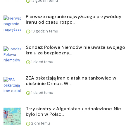
13 godzin temu
Pierwsze nagranie najwyższego przywódcy
Iranu od czasu rozpo...
19 godzin temu
Sondaż: Połowa Niemców nie uważa swojego
kraju za bezpieczny...
1 dzień temu
ZEA oskarżają Iran o atak na tankowiec w
cieśninie Ormuz. W ...
1 dzień temu
Trzy siostry z Afganistanu odnalezione. Nie
było ich w Polsc...
2 dni temu