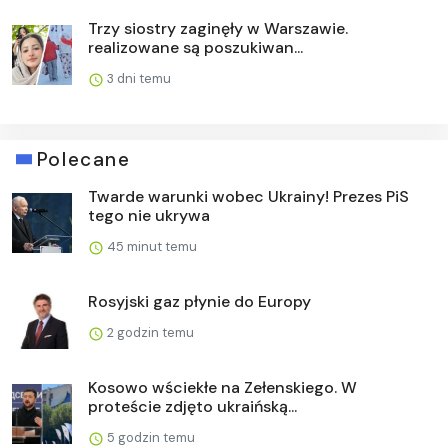
Trzy siostry zaginęły w Warszawie.
realizowane są poszukiwan...
3 dni temu
Polecane
Twarde warunki wobec Ukrainy! Prezes PiS
tego nie ukrywa
45 minut temu
Rosyjski gaz płynie do Europy
2 godzin temu
Kosowo wściekłe na Zełenskiego. W
proteście zdjęto ukraińską...
5 godzin temu