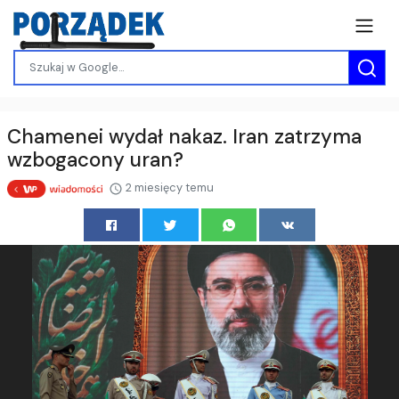
Chamenei wydał nakaz. Iran zatrzyma
wzbogacony uran?
2 miesięcy temu