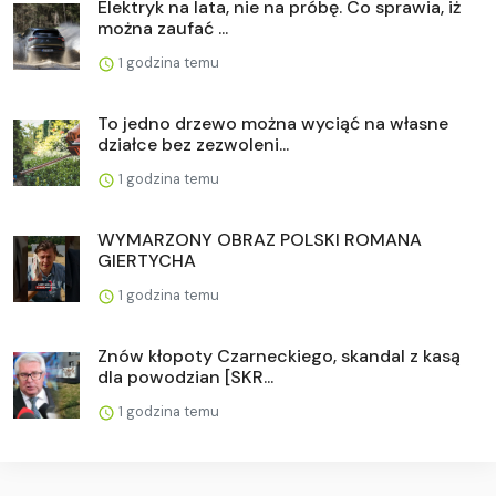
Elektryk na lata, nie na próbę. Co sprawia, iż
można zaufać ...
1 godzina temu
To jedno drzewo można wyciąć na własne
działce bez zezwoleni...
1 godzina temu
WYMARZONY OBRAZ POLSKI ROMANA
GIERTYCHA
1 godzina temu
Znów kłopoty Czarneckiego, skandal z kasą
dla powodzian [SKR...
1 godzina temu