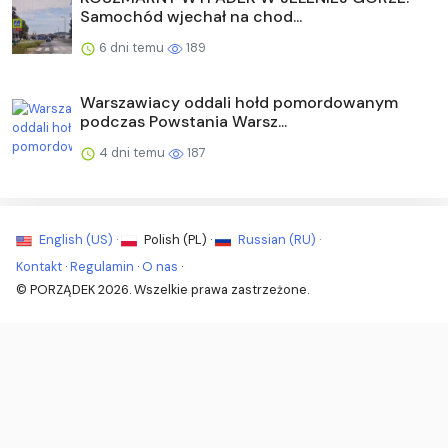
Samochód wjechał na chod...
6 dni temu
189
Warszawiacy oddali hołd pomordowanym
podczas Powstania Warsz...
4 dni temu
187
English (US) ·
Polish (PL) ·
Russian (RU) ·
Kontakt
·
Regulamin
·
O nas
·
© PORZĄDEK 2026. Wszelkie prawa zastrzeżone.