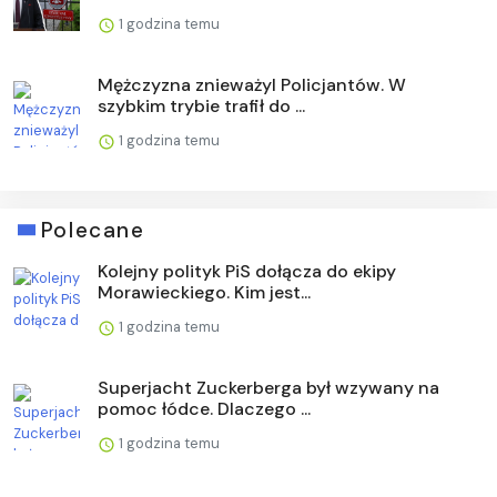
1 godzina temu
Mężczyzna znieważyl Policjantów. W
szybkim trybie trafił do ...
1 godzina temu
Polecane
Kolejny polityk PiS dołącza do ekipy
Morawieckiego. Kim jest...
1 godzina temu
Superjacht Zuckerberga był wzywany na
pomoc łódce. Dlaczego ...
1 godzina temu