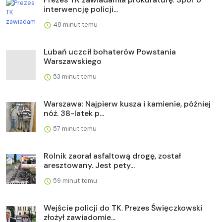
interwencję policji...
48 minut temu
Lubań uczcił bohaterów Powstania
Warszawskiego
53 minut temu
Warszawa: Najpierw kusza i kamienie, później
nóż. 38-latek p...
57 minut temu
Rolnik zaorał asfaltową drogę, został
aresztowany. Jest pety...
59 minut temu
Wejście policji do TK. Prezes Święczkowski
złożył zawiadomie...