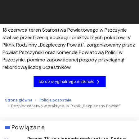
13 czerwca teren Starostwa Powiatowego w Pszczynie
stał się przestrzenią edukacji i praktycznych pokazów. IV
Piknik Rodzinny „Bezpieczny Powiat”, zorganizowany przez
Powiat Pszczyński oraz Komendę Powiatową Policji w
Pszczynie, pomimo zapowiadanej pogody przyciągnął
rekordową liczbę uczestników.
Idź do oryginalnego materiału
Strona główna
Policja pozostałe
Bezpieczeństwo w praktyce. IV Piknik „Bezpieczny Powiat”
Powiązane
Prezes TK zawiadamia prokuraturę. Spór o