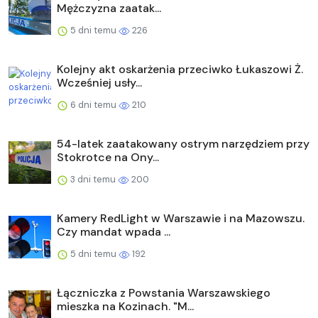
Mężczyzna zaatak...
5 dni temu
226
Kolejny akt oskarżenia przeciwko Łukaszowi Ż.
Wcześniej usły...
6 dni temu
210
54-latek zaatakowany ostrym narzędziem przy
Stokrotce na Ony...
3 dni temu
200
Kamery RedLight w Warszawie i na Mazowszu.
Czy mandat wpada ...
5 dni temu
192
Łączniczka z Powstania Warszawskiego
mieszka na Kozinach. "M...