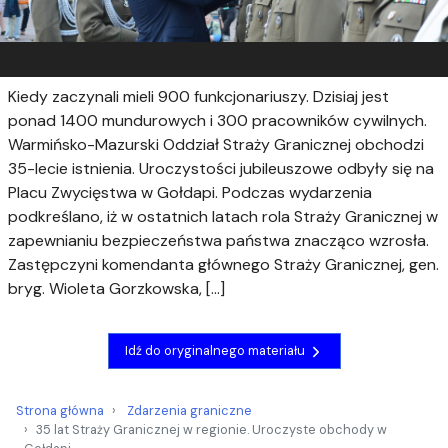
Kiedy zaczynali mieli 900 funkcjonariuszy. Dzisiaj jest
ponad 1400 mundurowych i 300 pracowników cywilnych.
Warmińsko-Mazurski Oddział Straży Granicznej obchodzi
35-lecie istnienia. Uroczystości jubileuszowe odbyły się na
Placu Zwycięstwa w Gołdapi. Podczas wydarzenia
podkreślano, iż w ostatnich latach rola Straży Granicznej w
zapewnianiu bezpieczeństwa państwa znacząco wzrosła.
Zastępczyni komendanta głównego Straży Granicznej, gen.
bryg. Wioleta Gorzkowska, […]
Idź do oryginalnego materiału
Strona główna
Zdarzenia graniczne
35 lat Straży Granicznej w regionie. Uroczyste obchody w