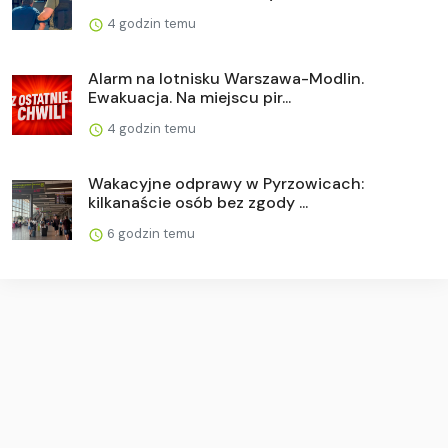
4 godzin temu
Alarm na lotnisku Warszawa-Modlin.
Ewakuacja. Na miejscu pir...
4 godzin temu
Wakacyjne odprawy w Pyrzowicach:
kilkanaście osób bez zgody ...
6 godzin temu