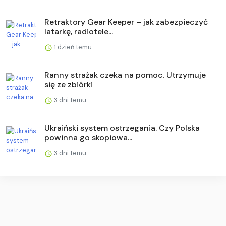
Retraktory Gear Keeper – jak zabezpieczyć
latarkę, radiotele...
1 dzień temu
Ranny strażak czeka na pomoc. Utrzymuje
się ze zbiórki
3 dni temu
Ukraiński system ostrzegania. Czy Polska
powinna go skopiowa...
3 dni temu