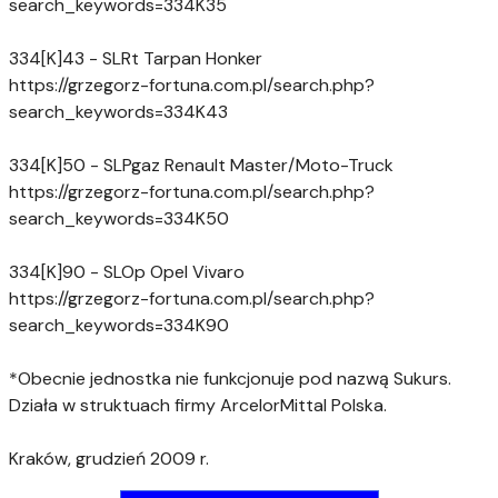
search_keywords=334K35
334[K]43 - SLRt Tarpan Honker
https://grzegorz-fortuna.com.pl/search.php?
search_keywords=334K43
334[K]50 - SLPgaz Renault Master/Moto-Truck
https://grzegorz-fortuna.com.pl/search.php?
search_keywords=334K50
334[K]90 - SLOp Opel Vivaro
https://grzegorz-fortuna.com.pl/search.php?
search_keywords=334K90
*Obecnie jednostka nie funkcjonuje pod nazwą Sukurs.
Działa w struktuach firmy ArcelorMittal Polska.
Kraków, grudzień 2009 r.