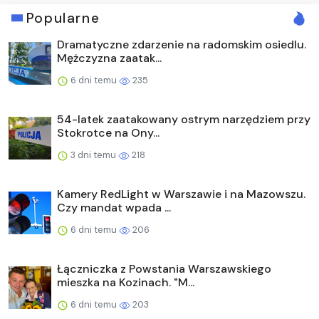
Popularne
Dramatyczne zdarzenie na radomskim osiedlu.
Mężczyzna zaatak...
6 dni temu
235
54-latek zaatakowany ostrym narzędziem przy
Stokrotce na Ony...
3 dni temu
218
Kamery RedLight w Warszawie i na Mazowszu.
Czy mandat wpada ...
6 dni temu
206
Łączniczka z Powstania Warszawskiego
mieszka na Kozinach. "M...
6 dni temu
203