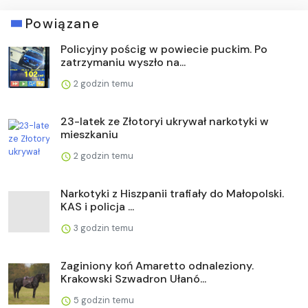
Powiązane
Policyjny pościg w powiecie puckim. Po
zatrzymaniu wyszło na...
2 godzin temu
23-latek ze Złotoryi ukrywał narkotyki w
mieszkaniu
2 godzin temu
Narkotyki z Hiszpanii trafiały do Małopolski.
KAS i policja ...
3 godzin temu
Zaginiony koń Amaretto odnaleziony.
Krakowski Szwadron Ułanó...
5 godzin temu