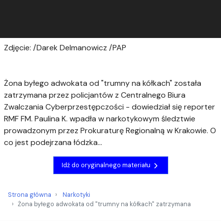
Zdjęcie: /Darek Delmanowicz /PAP
Żona byłego adwokata od "trumny na kółkach" została
zatrzymana przez policjantów z Centralnego Biura
Zwalczania Cyberprzestępczości - dowiedział się reporter
RMF FM. Paulina K. wpadła w narkotykowym śledztwie
prowadzonym przez Prokuraturę Regionalną w Krakowie. O
co jest podejrzana łódzka...
Idź do oryginalnego materiału
Strona główna
Narkotyki
Żona byłego adwokata od "trumny na kółkach" zatrzymana