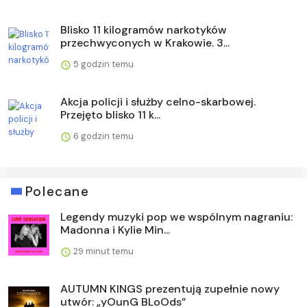
Blisko 11 kilogramów narkotyków
przechwyconych w Krakowie. 3...
5 godzin temu
Akcja policji i służby celno-skarbowej.
Przejęto blisko 11 k...
6 godzin temu
Polecane
Legendy muzyki pop we wspólnym nagraniu:
Madonna i Kylie Min...
29 minut temu
AUTUMN KINGS prezentują zupełnie nowy
utwór: „yOunG BLoOds”