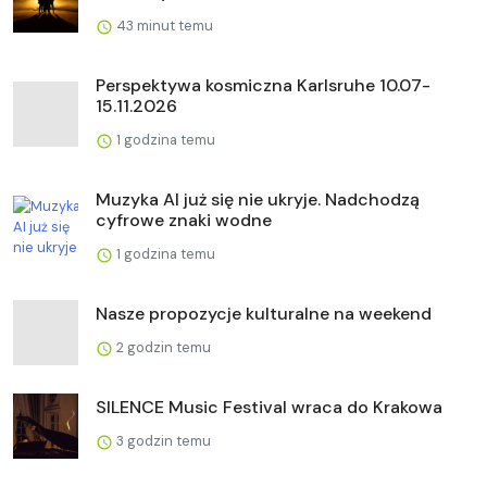
43 minut temu
Perspektywa kosmiczna Karlsruhe 10.07-
15.11.2026
1 godzina temu
Muzyka AI już się nie ukryje. Nadchodzą
cyfrowe znaki wodne
1 godzina temu
Nasze propozycje kulturalne na weekend
2 godzin temu
SILENCE Music Festival wraca do Krakowa
3 godzin temu