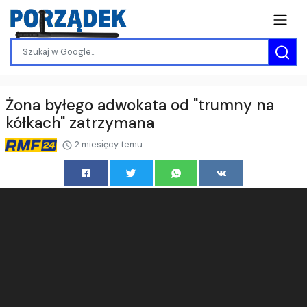
Żona byłego adwokata od "trumny na
kółkach" zatrzymana
2 miesięcy temu