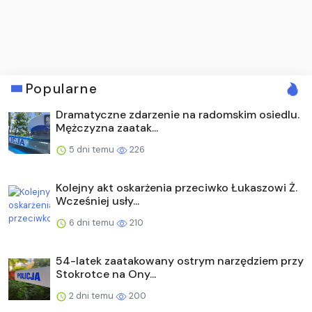
Popularne
Dramatyczne zdarzenie na radomskim osiedlu.
Mężczyzna zaatak...
5 dni temu
226
Kolejny akt oskarżenia przeciwko Łukaszowi Ż.
Wcześniej usły...
6 dni temu
210
54-latek zaatakowany ostrym narzędziem przy
Stokrotce na Ony...
2 dni temu
200